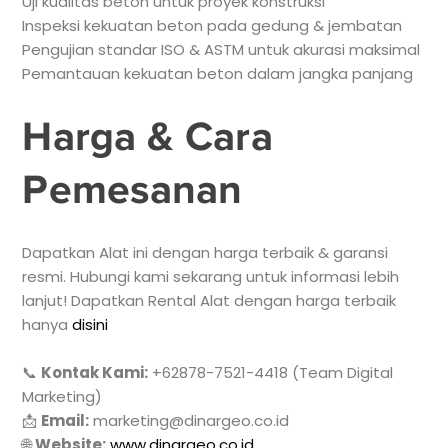
Uji kualitas beton untuk proyek konstruksi
Inspeksi kekuatan beton pada gedung & jembatan
Pengujian standar ISO & ASTM untuk akurasi maksimal
Pemantauan kekuatan beton dalam jangka panjang
Harga & Cara
Pemesanan
Dapatkan Alat ini dengan harga terbaik & garansi
resmi. Hubungi kami sekarang untuk informasi lebih
lanjut! Dapatkan Rental Alat dengan harga terbaik
hanya
disini
📞
Kontak Kami:
+62878-7521-4418 (Team Digital
Marketing)
📩
Email:
marketing@dinargeo.co.id
🌐
Website:
www.dinargeo.co.id