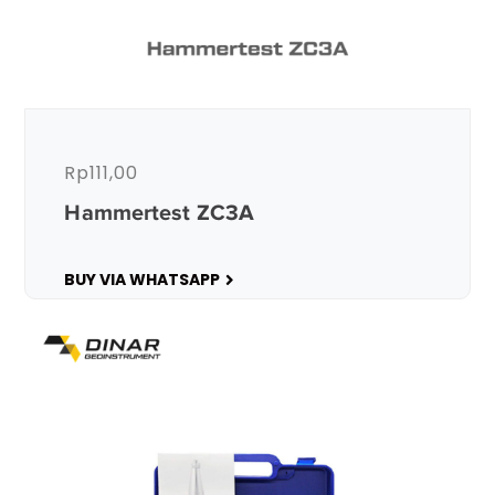
Rp
111,00
Hammertest ZC3A
BUY VIA WHATSAPP