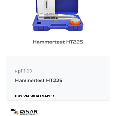
Rp
111,00
Hammertest HT225
BUY VIA WHATSAPP