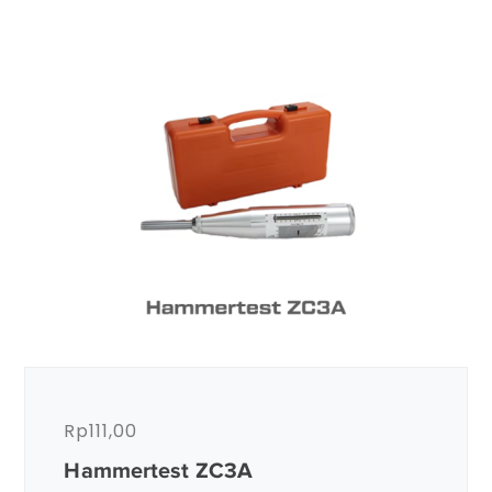
Rp
111,00
Hammertest ZC3A