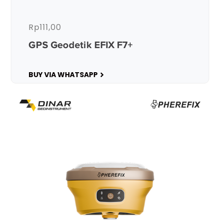
Rp
111,00
GPS Geodetik EFIX F7+
BUY VIA WHATSAPP