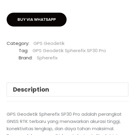
BUY VIA WHATSAPP
Category:
GPS Geodetik
Tag:
GPS Geodetik Spherefix SP30 Pro
Brand:
Spherefix
Description
GPS Geodetik Spherefix SP30 Pro adalah perangkat
GNSS RTK terbaru yang menawarkan akurasi tinggi,
konektivitas lengkap, dan daya tahan maksimal.