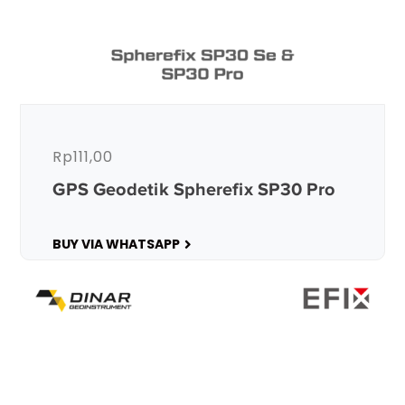
Rp
111,00
GPS Geodetik Spherefix SP30 Pro
BUY VIA WHATSAPP