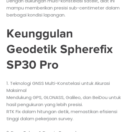
Dengan dukungan multi-konstelasi satelit, alat ini
mampu memberikan presisi sub-centimeter dalam
berbagai kondisi lapangan.
Keunggulan
Geodetik Spherefix
SP30 Pro
1. Teknologi GNSS Multi-Konstelasi untuk Akurasi
Maksimal
Mendukung GPS, GLONASS, Galileo, dan BeiDou untuk
hasil pengukuran yang lebih presisi.
RTK Fix dalam hitungan detik, memastikan efisiensi
tinggi dalam pekerjaan survey.