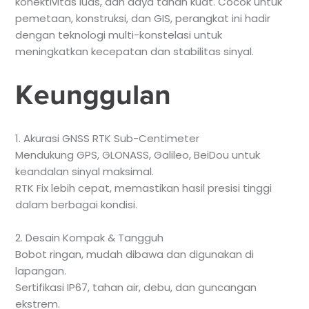
konektivitas luas, dan daya tahan kuat. Cocok untuk
pemetaan, konstruksi, dan GIS, perangkat ini hadir
dengan teknologi multi-konstelasi untuk
meningkatkan kecepatan dan stabilitas sinyal.
Keunggulan
1. Akurasi GNSS RTK Sub-Centimeter
Mendukung GPS, GLONASS, Galileo, BeiDou untuk
keandalan sinyal maksimal.
RTK Fix lebih cepat, memastikan hasil presisi tinggi
dalam berbagai kondisi.
2. Desain Kompak & Tangguh
Bobot ringan, mudah dibawa dan digunakan di
lapangan.
Sertifikasi IP67, tahan air, debu, dan guncangan
ekstrem.