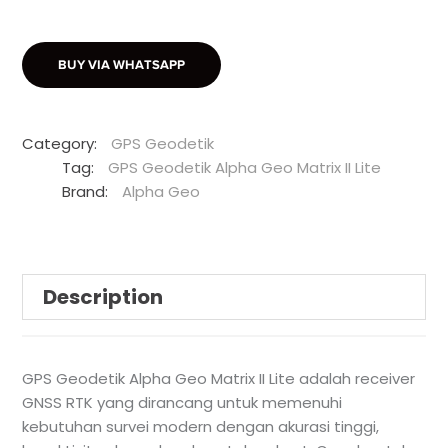
BUY VIA WHATSAPP
Category:
GPS Geodetik
Tag:
GPS Geodetik Alpha Geo Matrix II Lite
Brand:
Alpha Geo
Description
GPS Geodetik Alpha Geo Matrix II Lite adalah receiver
GNSS RTK yang dirancang untuk memenuhi
kebutuhan survei modern dengan akurasi tinggi,