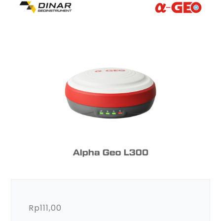
Rp
111,00