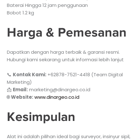
Baterai Hingga 12 jam penggunaan
Bobot 1.2 kg
Harga & Pemesanan
Dapatkan dengan harga terbaik & garansi resmi.
Hubungi kami sekarang untuk informasi lebih lanjut
📞
Kontak Kami:
+62878-7521-4418 (Team Digital
Marketing)
📩
Email:
marketing@dinargeo.co.id
🌐
Website:
www.dinargeo.co.id
Kesimpulan
Alat ini adalah pilihan ideal bagi surveyor, insinyur sipil,