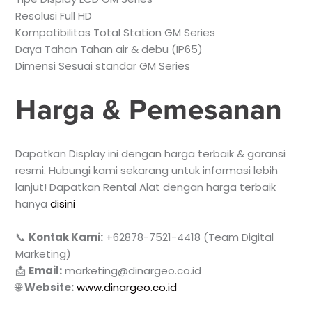
Resolusi Full HD
Kompatibilitas Total Station GM Series
Daya Tahan Tahan air & debu (IP65)
Dimensi Sesuai standar GM Series
Harga & Pemesanan
Dapatkan Display ini dengan harga terbaik & garansi
resmi. Hubungi kami sekarang untuk informasi lebih
lanjut! Dapatkan Rental Alat dengan harga terbaik
hanya
disini
📞
Kontak Kami:
+62878-7521-4418 (Team Digital
Marketing)
📩
Email:
marketing@dinargeo.co.id
🌐
Website:
www.dinargeo.co.id