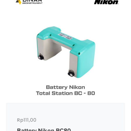
Rp
111,00
Battery Nikon BC80