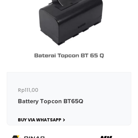
Rp
111,00
Battery Topcon BT65Q
BUY VIA WHATSAPP