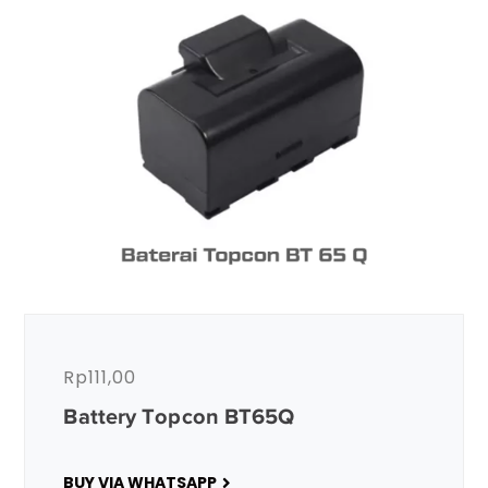
Rp
111,00
Battery Topcon BT65Q
BUY VIA WHATSAPP