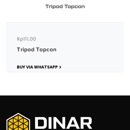
Rp
111,00
Tripod Topcon
BUY VIA WHATSAPP