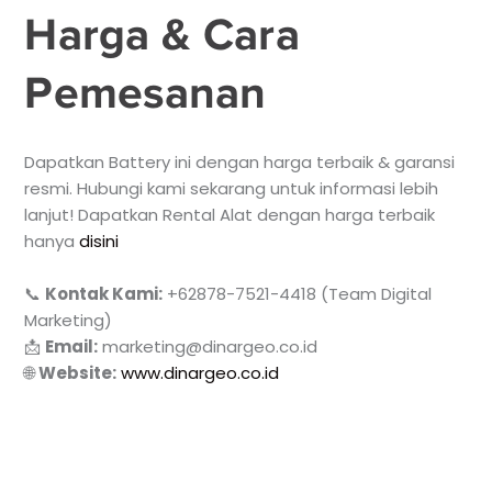
Harga & Cara
Pemesanan
Dapatkan Battery ini dengan harga terbaik & garansi
resmi. Hubungi kami sekarang untuk informasi lebih
lanjut! Dapatkan Rental Alat dengan harga terbaik
hanya
disini
📞
Kontak Kami:
+62878-7521-4418 (Team Digital
Marketing)
📩
Email:
marketing@dinargeo.co.id
🌐
Website:
www.dinargeo.co.id