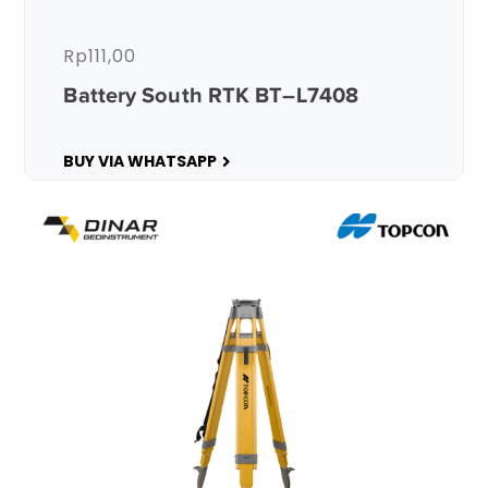
Rp
111,00
Battery South RTK BT–L7408
BUY VIA WHATSAPP