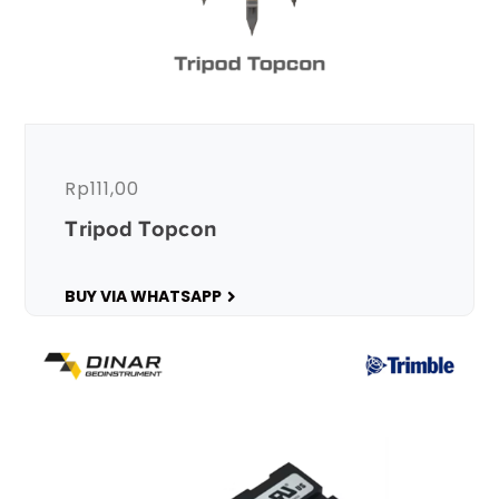
Rp
111,00
Tripod Topcon
BUY VIA WHATSAPP