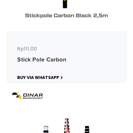
Rp
111,00
Stick Pole Carbon
BUY VIA WHATSAPP