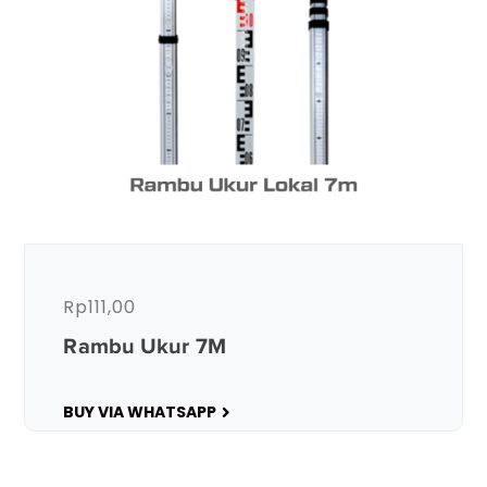
Rp
111,00
Rambu Ukur 7M
BUY VIA WHATSAPP