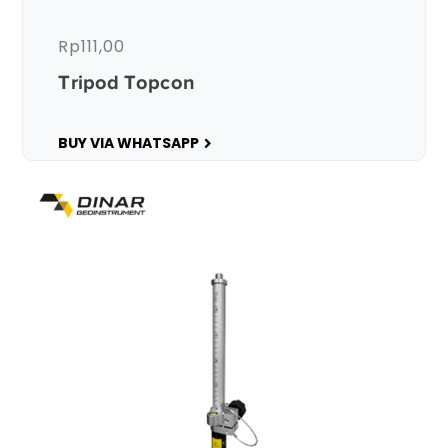
Rp
111,00
Tripod Topcon
BUY VIA WHATSAPP