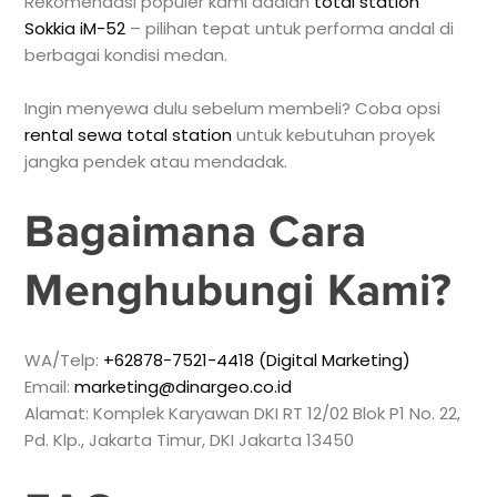
Rekomendasi populer kami adalah
total station
Sokkia iM-52
– pilihan tepat untuk performa andal di
berbagai kondisi medan.
Ingin menyewa dulu sebelum membeli? Coba opsi
rental sewa total station
untuk kebutuhan proyek
jangka pendek atau mendadak.
Bagaimana Cara
Menghubungi Kami?
WA/Telp:
+62878-7521-4418 (Digital Marketing)
Email:
marketing@dinargeo.co.id
Alamat: Komplek Karyawan DKI RT 12/02 Blok P1 No. 22,
Pd. Klp., Jakarta Timur, DKI Jakarta 13450