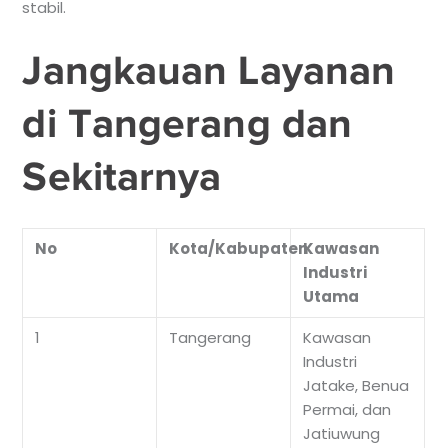
stabil.
Jangkauan Layanan
di Tangerang dan
Sekitarnya
No
Kota/Kabupaten
Kawasan
Industri
Utama
1
Tangerang
Kawasan
Industri
Jatake, Benua
Permai, dan
Jatiuwung