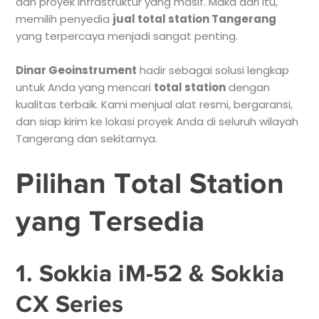
dan proyek infrastruktur yang masif. Maka dari itu,
memilih penyedia
jual total station Tangerang
yang terpercaya menjadi sangat penting.
Dinar Geoinstrument
hadir sebagai solusi lengkap
untuk Anda yang mencari
total station
dengan
kualitas terbaik. Kami menjual alat resmi, bergaransi,
dan siap kirim ke lokasi proyek Anda di seluruh wilayah
Tangerang dan sekitarnya.
Pilihan Total Station
yang Tersedia
1. Sokkia iM-52 & Sokkia
CX Series