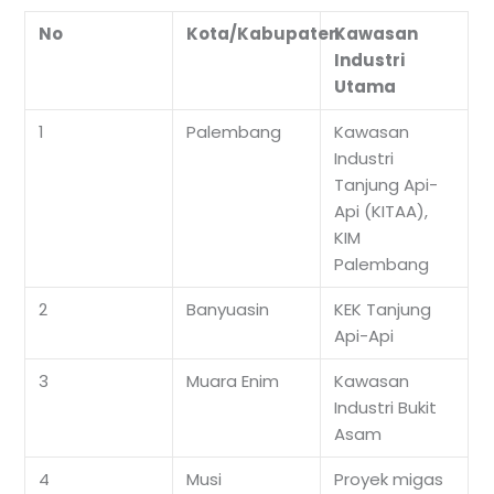
No
Kota/Kabupaten
Kawasan
Industri
Utama
1
Palembang
Kawasan
Industri
Tanjung Api-
Api (KITAA),
KIM
Palembang
2
Banyuasin
KEK Tanjung
Api-Api
3
Muara Enim
Kawasan
Industri Bukit
Asam
4
Musi
Proyek migas