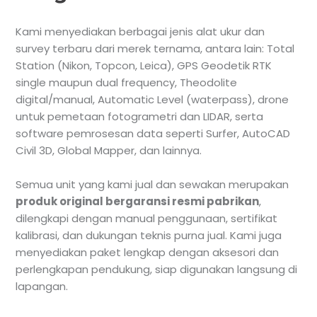
Kami menyediakan berbagai jenis alat ukur dan
survey terbaru dari merek ternama, antara lain: Total
Station (Nikon, Topcon, Leica), GPS Geodetik RTK
single maupun dual frequency, Theodolite
digital/manual, Automatic Level (waterpass), drone
untuk pemetaan fotogrametri dan LIDAR, serta
software pemrosesan data seperti Surfer, AutoCAD
Civil 3D, Global Mapper, dan lainnya.
Semua unit yang kami jual dan sewakan merupakan
produk original bergaransi resmi pabrikan
,
dilengkapi dengan manual penggunaan, sertifikat
kalibrasi, dan dukungan teknis purna jual. Kami juga
menyediakan paket lengkap dengan aksesori dan
perlengkapan pendukung, siap digunakan langsung di
lapangan.