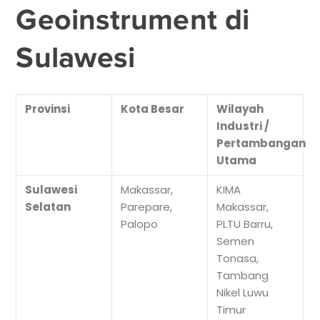
Geoinstrument di
Sulawesi
Provinsi
Kota Besar
Wilayah
Industri /
Pertambangan
Utama
Sulawesi
Makassar,
KIMA
Selatan
Parepare,
Makassar,
Palopo
PLTU Barru,
Semen
Tonasa,
Tambang
Nikel Luwu
Timur