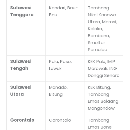
Sulawesi
Kendari, Bau-
Tambang
Tenggara
Bau
Nikel Konawe
Utara, Morosi,
Kolaka,
Bombana,
Smelter
Pomalaa
Sulawesi
Palu, Poso,
KEK Palu, IMIP
Tengah
Luwuk
Morowali, LNG
Donggi Senoro
Sulawesi
Manado,
KEK Bitung,
Utara
Bitung
Tambang
Emas Bolaang
Mongondow
Gorontalo
Gorontalo
Tambang
Emas Bone