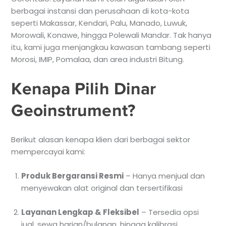
berbagai instansi dan perusahaan di kota-kota
seperti Makassar, Kendari, Palu, Manado, Luwuk,
Morowali, Konawe, hingga Polewali Mandar. Tak hanya
itu, kami juga menjangkau kawasan tambang seperti
Morosi, IMIP, Pomalaa, dan area industri Bitung.
Kenapa Pilih Dinar
Geoinstrument?
Berikut alasan kenapa klien dari berbagai sektor
mempercayai kami:
Produk Bergaransi Resmi
– Hanya menjual dan
menyewakan alat original dan tersertifikasi
Layanan Lengkap & Fleksibel
– Tersedia opsi
jual, sewa harian/bulanan, hingga kalibrasi