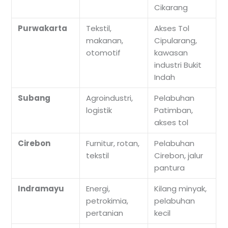
Cikarang
Purwakarta
Tekstil,
Akses Tol
makanan,
Cipularang,
otomotif
kawasan
industri Bukit
Indah
Subang
Agroindustri,
Pelabuhan
logistik
Patimban,
akses tol
Cirebon
Furnitur, rotan,
Pelabuhan
tekstil
Cirebon, jalur
pantura
Indramayu
Energi,
Kilang minyak,
petrokimia,
pelabuhan
pertanian
kecil