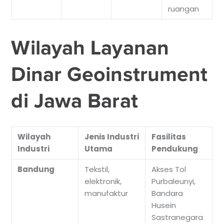
ruangan
Wilayah Layanan
Dinar Geoinstrument
di Jawa Barat
Wilayah
Jenis Industri
Fasilitas
Industri
Utama
Pendukung
Bandung
Tekstil,
Akses Tol
elektronik,
Purbaleunyi,
manufaktur
Bandara
Husein
Sastranegara