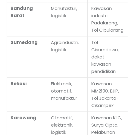
Bandung
Manufaktur,
Kawasan
Barat
logistik
industri
Padalarang,
Tol Cipularang
Sumedang
Agroindustri,
Tol
logistik
Cisumdawu,
dekat
kawasan
pendidikan
Bekasi
Elektronik,
Kawasan
otomotif,
MM2100, EJIP,
manufaktur
Tol Jakarta-
Cikampek
Karawang
Otomotif,
Kawasan KIIC,
elektronik,
Surya Cipta,
logistik
Pelabuhan