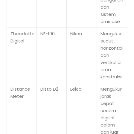
dan
sistem
drainase
Theodolite
NE-100
Nikon
Mengukur
Digital
sudut
horizontal
dan
vertikal di
area
konstruksi
Distance
Disto D2
Leica
Mengukur
Meter
jarak
cepat
secara
digital
dalam
dan luar