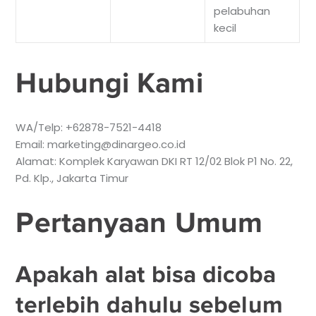
pelabuhan
kecil
Hubungi Kami
WA/Telp: +62878-7521-4418
Email: marketing@dinargeo.co.id
Alamat: Komplek Karyawan DKI RT 12/02 Blok P1 No. 22,
Pd. Klp., Jakarta Timur
Pertanyaan Umum
Apakah alat bisa dicoba
terlebih dahulu sebelum