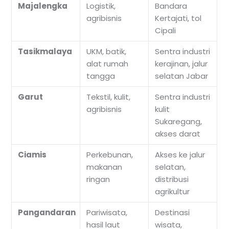
Majalengka
Logistik,
Bandara
agribisnis
Kertajati, tol
Cipali
Tasikmalaya
UKM, batik,
Sentra industri
alat rumah
kerajinan, jalur
tangga
selatan Jabar
Garut
Tekstil, kulit,
Sentra industri
agribisnis
kulit
Sukaregang,
akses darat
Ciamis
Perkebunan,
Akses ke jalur
makanan
selatan,
ringan
distribusi
agrikultur
Pangandaran
Pariwisata,
Destinasi
hasil laut
wisata,