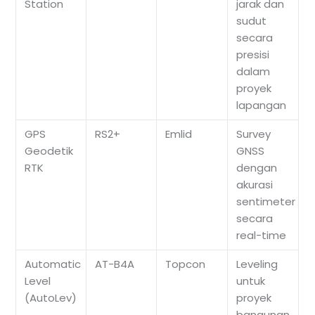
Station
jarak dan
sudut
secara
presisi
dalam
proyek
lapangan
GPS
RS2+
Emlid
Survey
Geodetik
GNSS
RTK
dengan
akurasi
sentimeter
secara
real-time
Automatic
AT-B4A
Topcon
Leveling
Level
untuk
(AutoLev)
proyek
bangunan