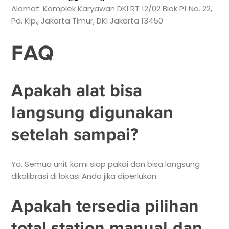
Alamat: Komplek Karyawan DKI RT 12/02 Blok P1 No. 22,
Pd. Klp., Jakarta Timur, DKI Jakarta 13450
FAQ
Apakah alat bisa
langsung digunakan
setelah sampai?
Ya. Semua unit kami siap pakai dan bisa langsung
dikalibrasi di lokasi Anda jika diperlukan.
Apakah tersedia pilihan
total station manual dan