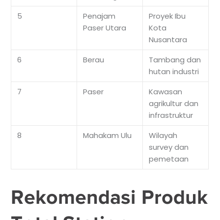
5
Penajam
Proyek Ibu
Paser Utara
Kota
Nusantara
6
Berau
Tambang dan
hutan industri
7
Paser
Kawasan
agrikultur dan
infrastruktur
8
Mahakam Ulu
Wilayah
survey dan
pemetaan
Rekomendasi Produk