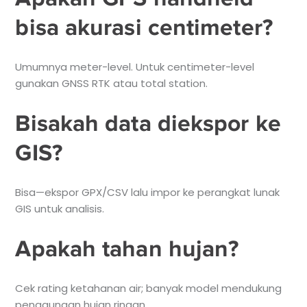
bisa akurasi centimeter?
Umumnya meter-level. Untuk centimeter-level
gunakan GNSS RTK atau total station.
Bisakah data diekspor ke
GIS?
Bisa—ekspor GPX/CSV lalu impor ke perangkat lunak
GIS untuk analisis.
Apakah tahan hujan?
Cek rating ketahanan air; banyak model mendukung
penggunaan hujan ringan.