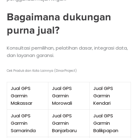
Bagaimana dukungan
purna jual?
Konsultasi pemilihan, pelatihan dasar, integrasi data,
dan layanan garansi.
Cek Produk dan Kota Lainnya (DinarProject)
Jual GPS
Jual GPS
Jual GPS
Garmin
Garmin
Garmin
Makassar
Morowali
Kendari
Jual GPS
Jual GPS
Jual GPS
Garmin
Garmin
Garmin
Samarinda
Banjarbaru
Balikpapan