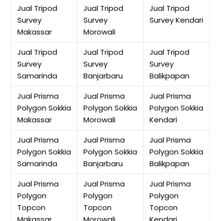
Jual Tripod
Jual Tripod
Jual Tripod
Survey
Survey
Survey Kendari
Makassar
Morowali
Jual Tripod
Jual Tripod
Jual Tripod
Survey
Survey
Survey
Samarinda
Banjarbaru
Balikpapan
Jual Prisma
Jual Prisma
Jual Prisma
Polygon Sokkia
Polygon Sokkia
Polygon Sokkia
Makassar
Morowali
Kendari
Jual Prisma
Jual Prisma
Jual Prisma
Polygon Sokkia
Polygon Sokkia
Polygon Sokkia
Samarinda
Banjarbaru
Balikpapan
Jual Prisma
Jual Prisma
Jual Prisma
Polygon
Polygon
Polygon
Topcon
Topcon
Topcon
Makassar
Morowali
Kendari