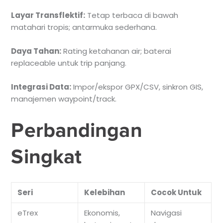
Layar Transflektif:
Tetap terbaca di bawah
matahari tropis; antarmuka sederhana.
Daya Tahan:
Rating ketahanan air; baterai
replaceable untuk trip panjang.
Integrasi Data:
Impor/ekspor GPX/CSV, sinkron GIS,
manajemen waypoint/track.
Perbandingan
Singkat
Seri
Kelebihan
Cocok Untuk
eTrex
Ekonomis,
Navigasi