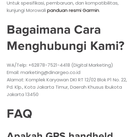
Untuk spesifikasi, pembaruan, dan kompatibilitas,
kunjungi Morowali
panduan resmi Garmin
.
Bagaimana Cara
Menghubungi Kami?
WA/Telp: +62878-7521-4418 (Digital Marketing)
Email: marketing@dinargeo.co.id
Alamat: Komplek Karyawan DKI RT 12/02 Blok P1 No. 22,
Pd. Klp., Kota Jakarta Timur, Daerah Khusus Ibukota
Jakarta 13450
FAQ
Apakah GPS handheld