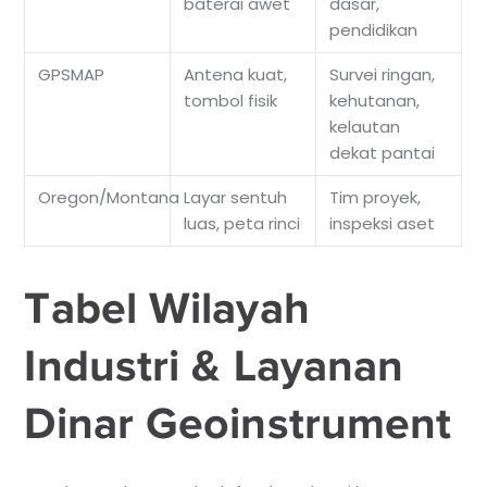
baterai awet
dasar,
pendidikan
GPSMAP
Antena kuat,
Survei ringan,
tombol fisik
kehutanan,
kelautan
dekat pantai
Oregon/Montana
Layar sentuh
Tim proyek,
luas, peta rinci
inspeksi aset
Tabel Wilayah
Industri & Layanan
Dinar Geoinstrument