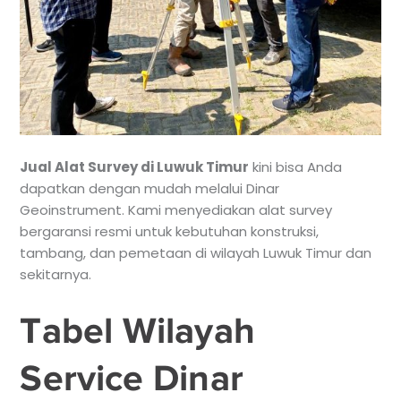
Jual Alat Survey di Luwuk Timur
kini bisa Anda
dapatkan dengan mudah melalui Dinar
Geoinstrument. Kami menyediakan alat survey
bergaransi resmi untuk kebutuhan konstruksi,
tambang, dan pemetaan di wilayah Luwuk Timur dan
sekitarnya.
Tabel Wilayah
Service Dinar