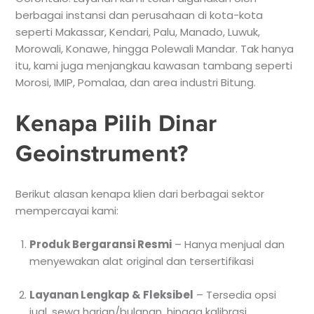
berbagai instansi dan perusahaan di kota-kota
seperti Makassar, Kendari, Palu, Manado, Luwuk,
Morowali, Konawe, hingga Polewali Mandar. Tak hanya
itu, kami juga menjangkau kawasan tambang seperti
Morosi, IMIP, Pomalaa, dan area industri Bitung.
Kenapa Pilih Dinar
Geoinstrument?
Berikut alasan kenapa klien dari berbagai sektor
mempercayai kami:
Produk Bergaransi Resmi
– Hanya menjual dan
menyewakan alat original dan tersertifikasi
Layanan Lengkap & Fleksibel
– Tersedia opsi
jual, sewa harian/bulanan, hingga kalibrasi