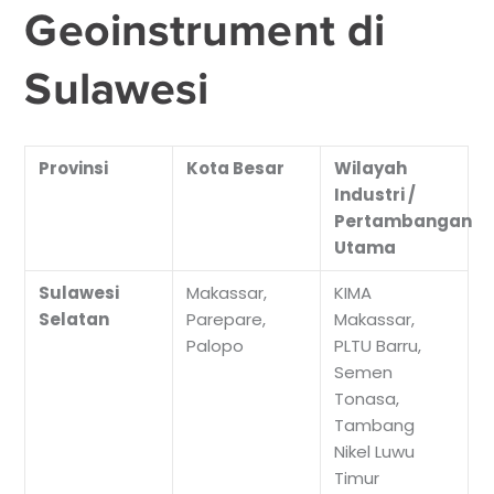
Geoinstrument di
Sulawesi
Provinsi
Kota Besar
Wilayah
Industri /
Pertambangan
Utama
Sulawesi
Makassar,
KIMA
Selatan
Parepare,
Makassar,
Palopo
PLTU Barru,
Semen
Tonasa,
Tambang
Nikel Luwu
Timur