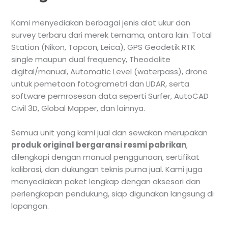
Kami menyediakan berbagai jenis alat ukur dan
survey terbaru dari merek ternama, antara lain: Total
Station (Nikon, Topcon, Leica), GPS Geodetik RTK
single maupun dual frequency, Theodolite
digital/manual, Automatic Level (waterpass), drone
untuk pemetaan fotogrametri dan LIDAR, serta
software pemrosesan data seperti Surfer, AutoCAD
Civil 3D, Global Mapper, dan lainnya.
Semua unit yang kami jual dan sewakan merupakan
produk original bergaransi resmi pabrikan
,
dilengkapi dengan manual penggunaan, sertifikat
kalibrasi, dan dukungan teknis purna jual. Kami juga
menyediakan paket lengkap dengan aksesori dan
perlengkapan pendukung, siap digunakan langsung di
lapangan.