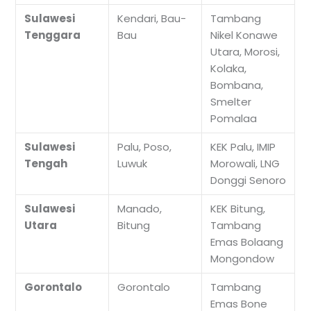
Sulawesi
Kendari, Bau-
Tambang
Tenggara
Bau
Nikel Konawe
Utara, Morosi,
Kolaka,
Bombana,
Smelter
Pomalaa
Sulawesi
Palu, Poso,
KEK Palu, IMIP
Tengah
Luwuk
Morowali, LNG
Donggi Senoro
Sulawesi
Manado,
KEK Bitung,
Utara
Bitung
Tambang
Emas Bolaang
Mongondow
Gorontalo
Gorontalo
Tambang
Emas Bone