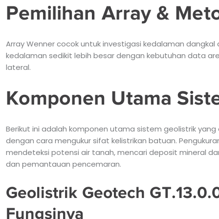
Pemilihan Array & Met
Array Wenner cocok untuk investigasi kedalaman dangkal de
kedalaman sedikit lebih besar dengan kebutuhan data area 
lateral.
Komponen Utama Siste
Berikut ini adalah komponen utama sistem geolistrik yang
dengan cara mengukur sifat kelistrikan batuan. Pengukuran 
mendeteksi potensi air tanah, mencari deposit mineral 
dan pemantauan pencemaran.
Geolistrik Geotech GT.13.0.
Fungsinya