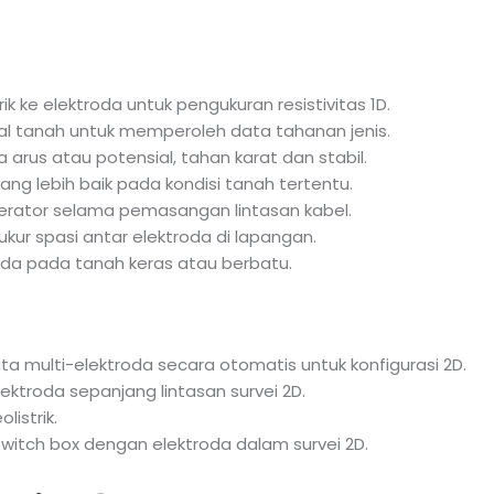
ik ke elektroda untuk pengukuran resistivitas 1D.
al tanah untuk memperoleh data tahanan jenis.
a arus atau potensial, tahan karat dan stabil.
ng lebih baik pada kondisi tanah tertentu.
erator selama pemasangan lintasan kabel.
kur spasi antar elektroda di lapangan.
oda pada tanah keras atau berbatu.
ata multi-elektroda secara otomatis untuk konfigurasi 2D.
lektroda sepanjang lintasan survei 2D.
listrik.
witch box dengan elektroda dalam survei 2D.