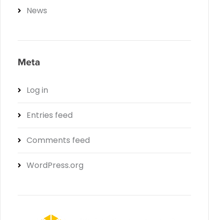
News
Meta
Log in
Entries feed
Comments feed
WordPress.org