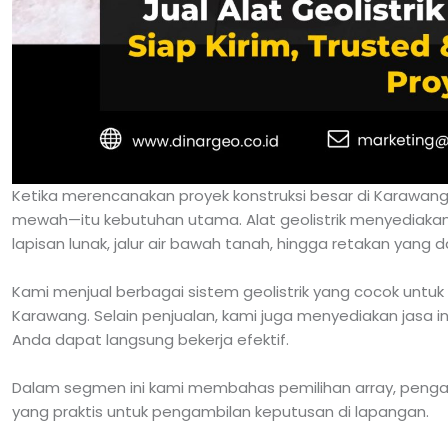
Ketika merencanakan proyek konstruksi besar di Karawang
mewah—itu kebutuhan utama. Alat geolistrik menyediakan
lapisan lunak, jalur air bawah tanah, hingga retakan yang
Kami menjual berbagai sistem geolistrik yang cocok untuk k
Karawang. Selain penjualan, kami juga menyediakan jasa 
Anda dapat langsung bekerja efektif.
Dalam segmen ini kami membahas pemilihan array, pengaturan
yang praktis untuk pengambilan keputusan di lapangan.