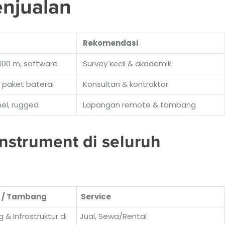
njualan
Rekomendasi
 100 m, software
Survey kecil & akademik
, paket baterai
Konsultan & kontraktor
el, rugged
Lapangan remote & tambang
nstrument di seluruh
i / Tambang
Service
 & Infrastruktur di
Jual, Sewa/Rental