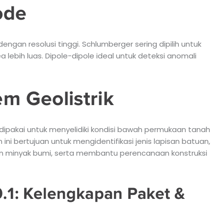
ode
ngan resolusi tinggi. Schlumberger sering dipilih untuk
lebih luas. Dipole-dipole ideal untuk deteksi anomali
m Geolistrik
 dipakai untuk menyelidiki kondisi bawah permukaan tanah
ini bertujuan untuk mengidentifikasi jenis lapisan batuan,
dan minyak bumi, serta membantu perencanaan konstruksi
0.1: Kelengkapan Paket &