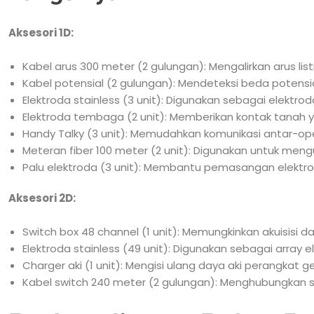
Aksesori 1D:
Kabel arus 300 meter (2 gulungan): Mengalirkan arus listr
Kabel potensial (2 gulungan): Mendeteksi beda potensi
Elektroda stainless (3 unit): Digunakan sebagai elektrod
Elektroda tembaga (2 unit): Memberikan kontak tanah ya
Handy Talky (3 unit): Memudahkan komunikasi antar-op
Meteran fiber 100 meter (2 unit): Digunakan untuk mengu
Palu elektroda (3 unit): Membantu pemasangan elektr
Aksesori 2D:
Switch box 48 channel (1 unit): Memungkinkan akuisisi d
Elektroda stainless (49 unit): Digunakan sebagai array e
Charger aki (1 unit): Mengisi ulang daya aki perangkat geo
Kabel switch 240 meter (2 gulungan): Menghubungkan s