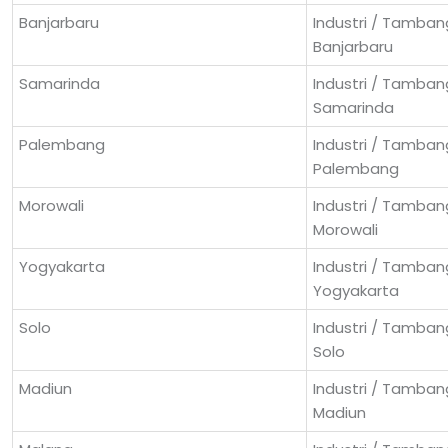
Banjarbaru
Industri / Tambang
Banjarbaru
Samarinda
Industri / Tambang
Samarinda
Palembang
Industri / Tambang
Palembang
Morowali
Industri / Tambang
Morowali
Yogyakarta
Industri / Tambang
Yogyakarta
Solo
Industri / Tambang
Solo
Madiun
Industri / Tambang
Madiun