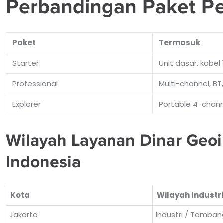
Perbandingan Paket Pe
Paket
Termasuk
Starter
Unit dasar, kabel
Professional
Multi-channel, BT
Explorer
Portable 4-chann
Wilayah Layanan Dinar Geoi
Indonesia
Kota
Wilayah Industr
Jakarta
Industri / Tambang