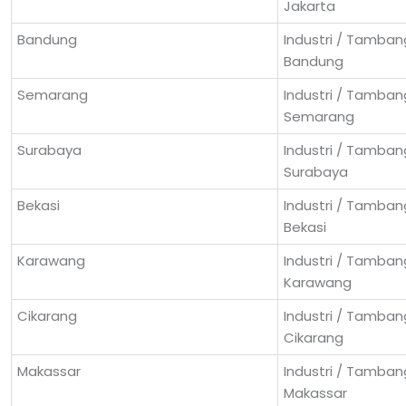
Jakarta
Bandung
Industri / Tambang
Bandung
Semarang
Industri / Tambang
Semarang
Surabaya
Industri / Tambang
Surabaya
Bekasi
Industri / Tambang
Bekasi
Karawang
Industri / Tambang
Karawang
Cikarang
Industri / Tambang
Cikarang
Makassar
Industri / Tambang
Makassar