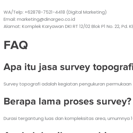
WA/Telp: +62878-7521-4418 (Digital Marketing)
Email: marketing@dinargeo.co.id
Alamat: Komplek Karyawan DKI RT 12/02 Blok P1 No. 22, Pd. K
FAQ
Apa itu jasa survey topograf
Survey topografi adalah kegiatan pengukuran permukaan 
Berapa lama proses survey?
Durasi tergantung luas dan kompleksitas area, umumnya 1–7