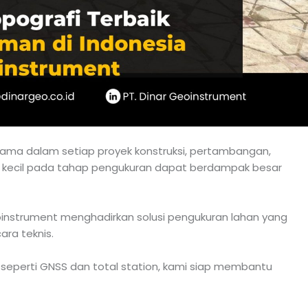
tama dalam setiap proyek konstruksi, pertambangan,
kecil pada tahap pengukuran dapat berdampak besar
eoinstrument menghadirkan solusi pengukuran lahan yang
ara teknis.
eperti GNSS dan total station, kami siap membantu