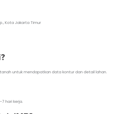
lp., Kota Jakarta Timur
i?
tanah untuk mendapatkan data kontur dan detail lahan.
 hari kerja.