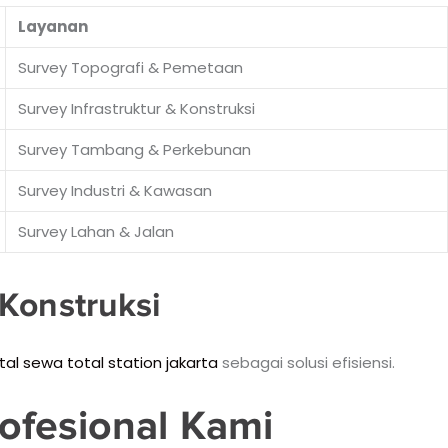
Layanan
Survey Topografi & Pemetaan
Survey Infrastruktur & Konstruksi
Survey Tambang & Perkebunan
Survey Industri & Kawasan
Survey Lahan & Jalan
Konstruksi
tal sewa total station jakarta
sebagai solusi efisiensi.
ofesional Kami