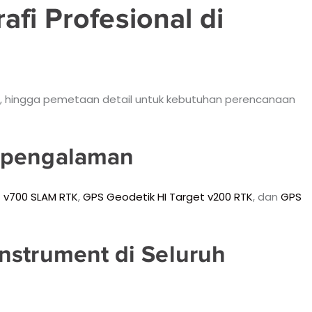
fi Profesional di
fill, hingga pemetaan detail untuk kebutuhan perencanaan
erpengalaman
t v700 SLAM RTK
,
GPS Geodetik HI Target v200 RTK
, dan
GPS
nstrument di Seluruh