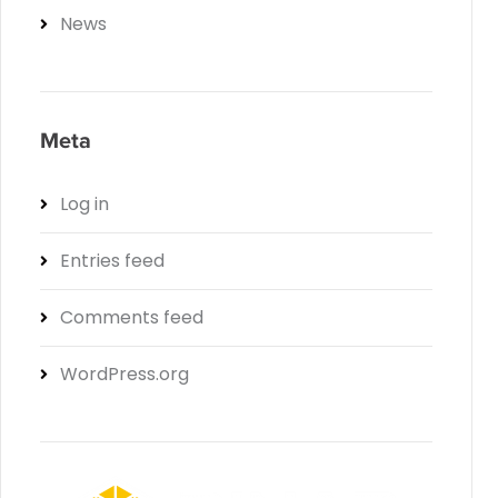
News
Meta
Log in
Entries feed
Comments feed
WordPress.org