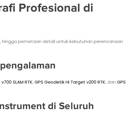
fi Profesional di
fill, hingga pemetaan detail untuk kebutuhan perencanaan
erpengalaman
t v700 SLAM RTK
,
GPS Geodetik HI Target v200 RTK
, dan
GPS
nstrument di Seluruh