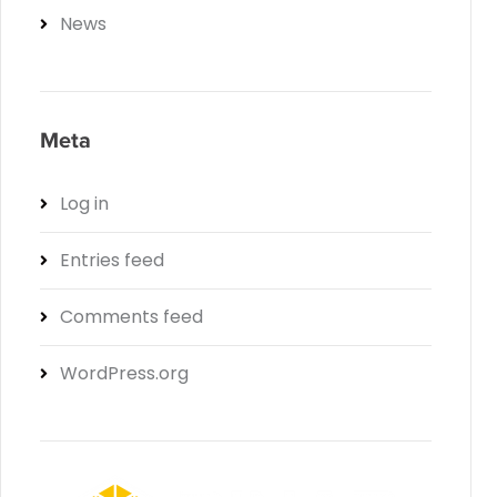
News
Meta
Log in
Entries feed
Comments feed
WordPress.org