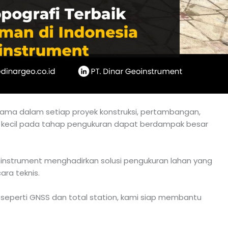
tama dalam setiap proyek konstruksi, pertambangan,
kecil pada tahap pengukuran dapat berdampak besar
eoinstrument menghadirkan solusi pengukuran lahan yang
ara teknis.
eperti GNSS dan total station, kami siap membantu