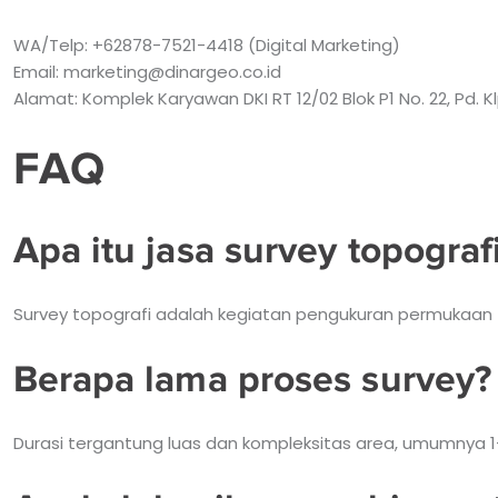
WA/Telp: +62878-7521-4418 (Digital Marketing)
Email: marketing@dinargeo.co.id
Alamat: Komplek Karyawan DKI RT 12/02 Blok P1 No. 22, Pd. K
FAQ
Apa itu jasa survey topograf
Survey topografi adalah kegiatan pengukuran permukaan 
Berapa lama proses survey?
Durasi tergantung luas dan kompleksitas area, umumnya 1–7