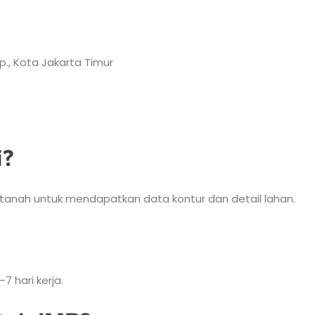
lp., Kota Jakarta Timur
i?
tanah untuk mendapatkan data kontur dan detail lahan.
 hari kerja.