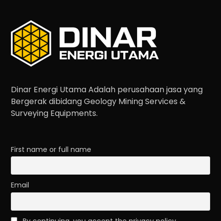
Dinar Energi Utama Adalah perusahaan jasa yang
Bergerak dibidang Geology Mining Services &
Surveying Equipments.
First name or full name
Email
By continuing, you accept the privacy policy