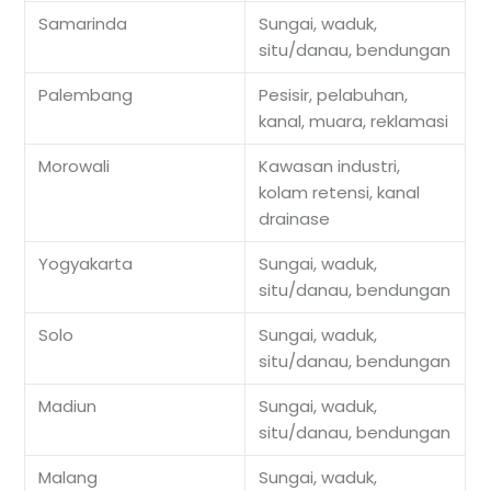
Samarinda
Sungai, waduk,
situ/danau, bendungan
Palembang
Pesisir, pelabuhan,
kanal, muara, reklamasi
Morowali
Kawasan industri,
kolam retensi, kanal
drainase
Yogyakarta
Sungai, waduk,
situ/danau, bendungan
Solo
Sungai, waduk,
situ/danau, bendungan
Madiun
Sungai, waduk,
situ/danau, bendungan
Malang
Sungai, waduk,