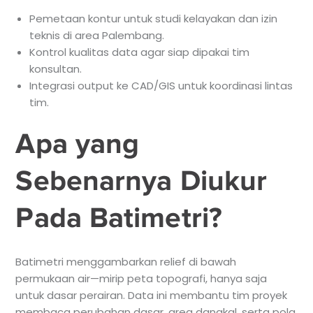
Pemetaan kontur untuk studi kelayakan dan izin
teknis di area Palembang.
Kontrol kualitas data agar siap dipakai tim
konsultan.
Integrasi output ke CAD/GIS untuk koordinasi lintas
tim.
Apa yang
Sebenarnya Diukur
Pada Batimetri?
Batimetri menggambarkan relief di bawah
permukaan air—mirip peta topografi, hanya saja
untuk dasar perairan. Data ini membantu tim proyek
membaca perubahan dasar, area dangkal, serta pola