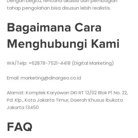
Dengan begitu, rencana akuisisi dan pembagian
tahap pengolahan bisa disusun lebih realistis.
Bagaimana Cara
Menghubungi Kami
WA/Telp: +62878-7521-4418 (Digital Marketing)
Email: marketing@dinargeo.co.id
Alamat: Komplek Karyawan DKI RT 12/02 Blok P1 No. 22,
Pd. Klp., Kota Jakarta Timur, Daerah Khusus Ibukota
Jakarta 13450
FAQ