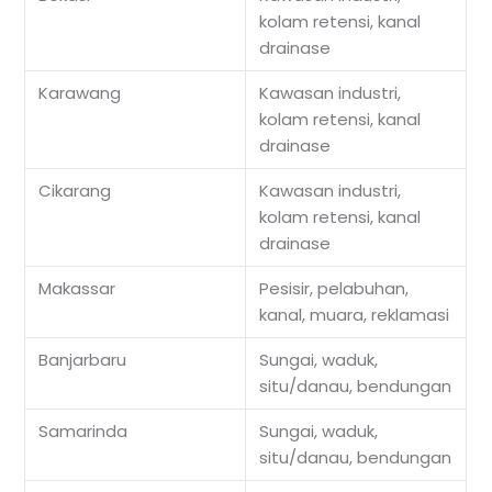
kolam retensi, kanal
drainase
Karawang
Kawasan industri,
kolam retensi, kanal
drainase
Cikarang
Kawasan industri,
kolam retensi, kanal
drainase
Makassar
Pesisir, pelabuhan,
kanal, muara, reklamasi
Banjarbaru
Sungai, waduk,
situ/danau, bendungan
Samarinda
Sungai, waduk,
situ/danau, bendungan