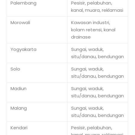
Palembang
Pesisir, pelabuhan,
kanal, muara, reklamasi
Morowali
Kawasan industri,
kolam retensi, kanal
drainase
Yogyakarta
Sungai, waduk,
situ/danau, bendungan
Solo
Sungai, waduk,
situ/danau, bendungan
Madiun
Sungai, waduk,
situ/danau, bendungan
Malang
Sungai, waduk,
situ/danau, bendungan
Kendari
Pesisir, pelabuhan,
kanal, muara, reklamasi