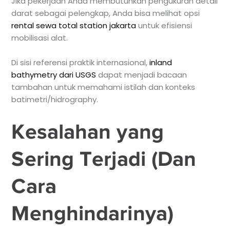
Jika pekerjaan Anda membutuhkan pengukuran detail
darat sebagai pelengkap, Anda bisa melihat opsi
rental sewa total station jakarta
untuk efisiensi
mobilisasi alat.
Di sisi referensi praktik internasional,
inland
bathymetry dari USGS
dapat menjadi bacaan
tambahan untuk memahami istilah dan konteks
batimetri/hidrography.
Kesalahan yang
Sering Terjadi (Dan
Cara
Menghindarinya)