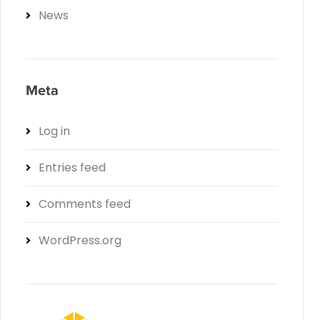
News
Meta
Log in
Entries feed
Comments feed
WordPress.org