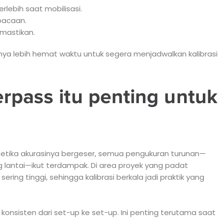
rlebih saat mobilisasi.
 bacaan.
mastikan.
sanya lebih hemat waktu untuk segera menjadwalkan kalibrasi
rpass itu penting untuk
 Ketika akurasinya bergeser, semua pengukuran turunan—
hing lantai—ikut terdampak. Di area proyek yang padat
sering tinggi, sehingga kalibrasi berkala jadi praktik yang
nsisten dari set-up ke set-up. Ini penting terutama saat