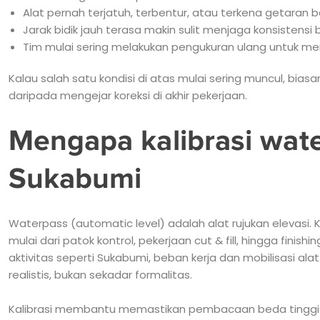
Alat pernah terjatuh, terbentur, atau terkena getaran be
Jarak bidik jauh terasa makin sulit menjaga konsistensi
Tim mulai sering melakukan pengukuran ulang untuk me
Kalau salah satu kondisi di atas mulai sering muncul, bia
daripada mengejar koreksi di akhir pekerjaan.
Mengapa kalibrasi wate
Sukabumi
Waterpass (automatic level) adalah alat rujukan elevasi.
mulai dari patok kontrol, pekerjaan cut & fill, hingga finis
aktivitas seperti Sukabumi, beban kerja dan mobilisasi alat 
realistis, bukan sekadar formalitas.
Kalibrasi membantu memastikan pembacaan beda tinggi ko