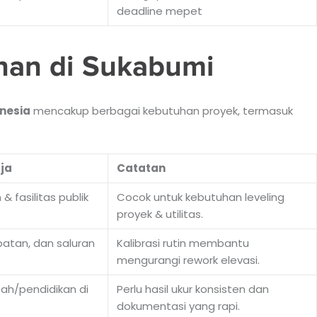
deadline mepet
anan di Sukabumi
nesia
mencakup berbagai kebutuhan proyek, termasuk
ja
Catatan
& fasilitas publik
Cocok untuk kebutuhan leveling
proyek & utilitas.
batan, dan saluran
Kalibrasi rutin membantu
mengurangi rework elevasi.
tah/pendidikan di
Perlu hasil ukur konsisten dan
dokumentasi yang rapi.