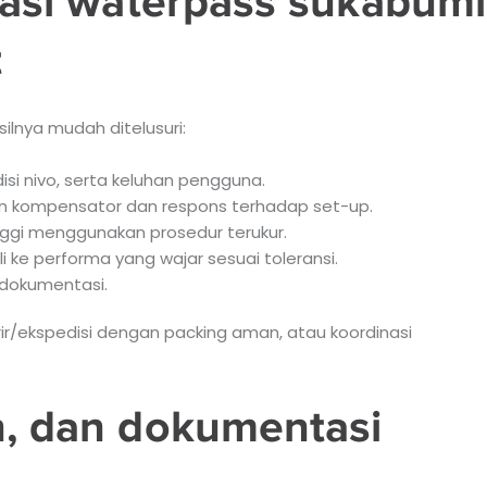
brasi waterpass sukabumi
t
ilnya mudah ditelusuri:
ondisi nivo, serta keluhan pengguna.
ilan kompensator dan respons terhadap set-up.
ggi menggunakan prosedur terukur.
i ke performa yang wajar sesuai toleransi.
n dokumentasi.
urir/ekspedisi dengan packing aman, atau koordinasi
n, dan dokumentasi