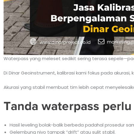
Waterpass yang meleset sedikit sering terasa sepele—p
Di Dinar Geoinstrument, kalibrasi kami fokus pada akurasi,
Akurasi yang stabil membuat tim lebih cepat menyelesaika
Tanda waterpass perlu 
Hasil leveling bolak-balik berbeda padahal prosedur sa
Gelembung nivo tampak “drift” atau sulit stabil.