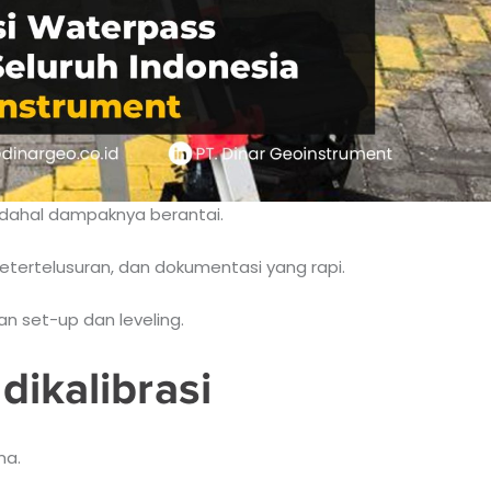
adahal dampaknya berantai.
 ketertelusuran, dan dokumentasi yang rapi.
n set-up dan leveling.
dikalibrasi
ma.