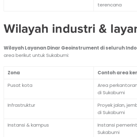
terencana
Wilayah industri & lay
Wilayah Layanan Dinar Geoinstrument di seluruh Indo
area berikut untuk Sukabumi:
Zona
Contoh area ker
Pusat kota
Area perkantoran 
di Sukabumi
Infrastruktur
Proyek jalan, jem
di Sukabumi
Instansi & kampus
Instansi pemerin
Sukabumi