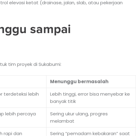
ol elevasi ketat (drainase, jalan, slab, atau pekerjaan
unggu sampai
uk tim proyek di Sukabumi:
Menunggu bermasalah
r terdeteksi lebih
Lebih tinggi, error bisa menyebar ke
banyak titik
-up lebih percaya
Sering ukur ulang, progres
melambat
h rapi dan
Sering “pemadam kebakaran” saat