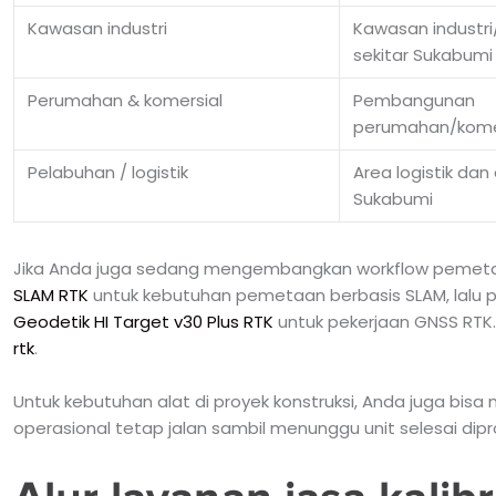
Kawasan industri
Kawasan industr
sekitar Sukabumi
Perumahan & komersial
Pembangunan
perumahan/komer
Pelabuhan / logistik
Area logistik dan 
Sukabumi
Jika Anda juga sedang mengembangkan workflow pemetaa
SLAM RTK
untuk kebutuhan pemetaan berbasis SLAM, lalu
Geodetik HI Target v30 Plus RTK
untuk pekerjaan GNSS RTK. A
rtk
.
Untuk kebutuhan alat di proyek konstruksi, Anda juga bis
operasional tetap jalan sambil menunggu unit selesai dipr