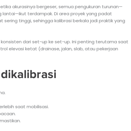
 Ketika akurasinya bergeser, semua pengukuran turunan—
hing lantai—ikut terdampak. Di area proyek yang padat
 sering tinggi, sehingga kalibrasi berkala jadi praktik yang
nsisten dari set-up ke set-up. Ini penting terutama saat
ol elevasi ketat (drainase, jalan, slab, atau pekerjaan
dikalibrasi
ma.
rlebih saat mobilisasi.
 bacaan.
mastikan.