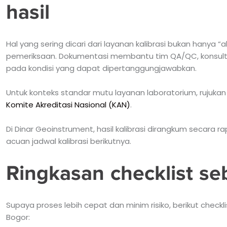
hasil
Hal yang sering dicari dari layanan kalibrasi bukan hanya “a
pemeriksaan. Dokumentasi membantu tim QA/QC, konsult
pada kondisi yang dapat dipertanggungjawabkan.
Untuk konteks standar mutu layanan laboratorium, rujuka
Komite Akreditasi Nasional (KAN)
.
Di Dinar Geoinstrument, hasil kalibrasi dirangkum secara
acuan jadwal kalibrasi berikutnya.
Ringkasan checklist se
Supaya proses lebih cepat dan minim risiko, berikut check
Bogor: