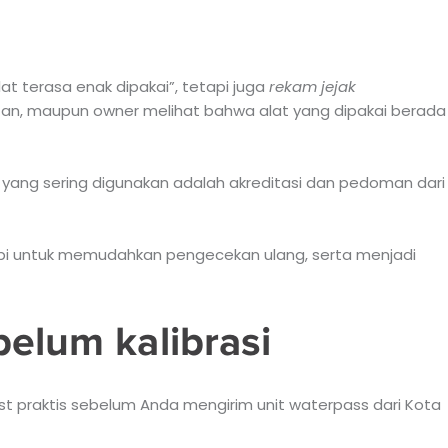
lat terasa enak dipakai”, tetapi juga
rekam jejak
an, maupun owner melihat bahwa alat yang dipakai berada
n yang sering digunakan adalah akreditasi dan pedoman dari
 rapi untuk memudahkan pengecekan ulang, serta menjadi
belum kalibrasi
list praktis sebelum Anda mengirim unit waterpass dari Kota