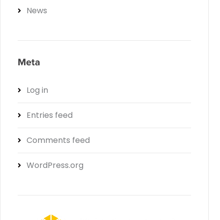
News
Meta
Log in
Entries feed
Comments feed
WordPress.org