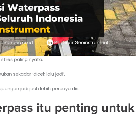
 stres paling nyata.
an sekadar ‘dicek lalu jadi’.
pangan jadi jauh lebih percaya diri.
rpass itu penting untuk