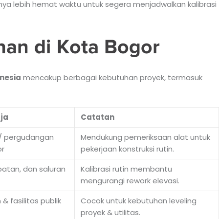
sanya lebih hemat waktu untuk segera menjadwalkan kalibrasi
anan di Kota Bogor
nesia
mencakup berbagai kebutuhan proyek, termasuk
ja
Catatan
i/ pergudangan
Mendukung pemeriksaan alat untuk
or
pekerjaan konstruksi rutin.
batan, dan saluran
Kalibrasi rutin membantu
mengurangi rework elevasi.
& fasilitas publik
Cocok untuk kebutuhan leveling
proyek & utilitas.