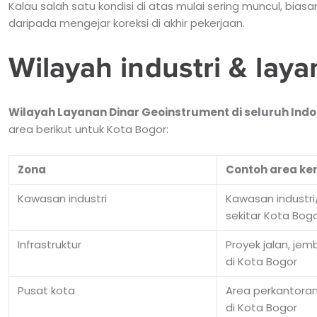
Kalau salah satu kondisi di atas mulai sering muncul, bia
daripada mengejar koreksi di akhir pekerjaan.
Wilayah industri & lay
Wilayah Layanan Dinar Geoinstrument di seluruh Indo
area berikut untuk Kota Bogor:
Zona
Contoh area ker
Kawasan industri
Kawasan industr
sekitar Kota Bog
Infrastruktur
Proyek jalan, jem
di Kota Bogor
Pusat kota
Area perkantoran 
di Kota Bogor