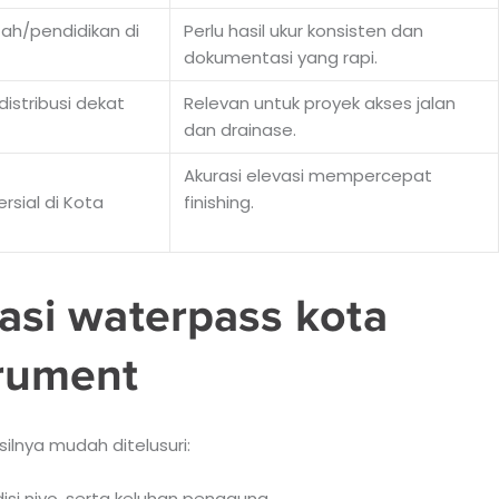
tah/pendidikan di
Perlu hasil ukur konsisten dan
dokumentasi yang rapi.
distribusi dekat
Relevan untuk proyek akses jalan
dan drainase.
Akurasi elevasi mempercepat
sial di Kota
finishing.
rasi waterpass kota
trument
ilnya mudah ditelusuri:
ondisi nivo, serta keluhan pengguna.