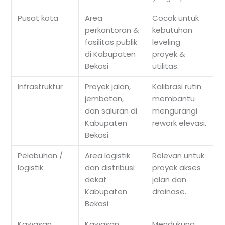
Pusat kota
Area
Cocok untuk
perkantoran &
kebutuhan
fasilitas publik
leveling
di Kabupaten
proyek &
Bekasi
utilitas.
Infrastruktur
Proyek jalan,
Kalibrasi rutin
jembatan,
membantu
dan saluran di
mengurangi
Kabupaten
rework elevasi.
Bekasi
Pelabuhan /
Area logistik
Relevan untuk
logistik
dan distribusi
proyek akses
dekat
jalan dan
Kabupaten
drainase.
Bekasi
Kawasan
Kawasan
Mendukung