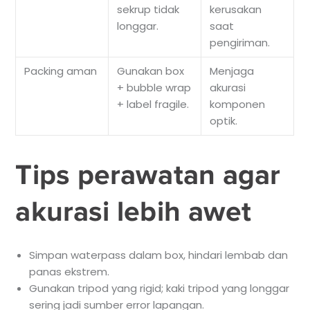
sekrup tidak
kerusakan
longgar.
saat
pengiriman.
Packing aman
Gunakan box
Menjaga
+ bubble wrap
akurasi
+ label fragile.
komponen
optik.
Tips perawatan agar
akurasi lebih awet
Simpan waterpass dalam box, hindari lembab dan
panas ekstrem.
Gunakan tripod yang rigid; kaki tripod yang longgar
sering jadi sumber error lapangan.