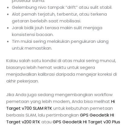
prosedur sama.
Gelembung nivo tampak “drift” atau sulit stabil.
Alat pernah terjatuh, terbentur, atau terkena
getaran berlebih saat mobilisasi.
Jarak bidik jauh terasa makin sulit menjaga
konsistensi bacaan.
Tim mulai sering melakukan pengukuran ulang
untuk memastikan.
Kalau salah satu kondisi di atas mulai sering muncul,
biasanya lebih hemat waktu untuk segera
menjadwalkan kalibrasi daripada mengejar koreksi di
akhir pekerjaan.
Jika Anda juga sedang mengembangkan workflow
pemetaan yang lebih modern, Anda bisa melihat
Hi
Target v700 SLAM RTK
untuk kebutuhan pemetaan
berbasis SLAM, lalu pertimbangkan
GPS Geodetik HI
Target v200 RTK
atau
GPS Geodetik HI Target v30 Plus