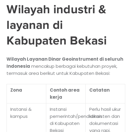
Wilayah industri &
layanan di
Kabupaten Bekasi
Wilayah Layanan Dinar Geoinstrument di seluruh
Indonesia
mencakup berbagai kebutuhan proyek,
termasuk area berikut untuk Kabupaten Bekasi:
Zona
Contoh area
Catatan
kerja
Instansi &
Instansi
Perlu hasil ukur
kampus
pemerintah/pendidikan
konsisten dan
di Kabupaten
dokumentasi
Bekasi
yang rapi.