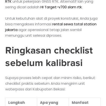
RTK
untuk pekerjaan GNSS RTK. Alternatif lain yang
sering dicari adalah
HI Target-v700 slam rtk
.
Untuk kebutuhan alat di proyek konstruksi, Anda juga
bisa mengakses informasi
rental sewa total station
jakarta
agar operasional tetap jalan sambil
menunggu unit selesai diproses.
Ringkasan checklist
sebelum kalibrasi
Supaya proses lebih cepat dan minim risiko, berikut
checklist praktis sebelum Anda mengirim unit
waterpass dari Kabupaten Bekasi:
Langkah
Apa yang
Manfaat