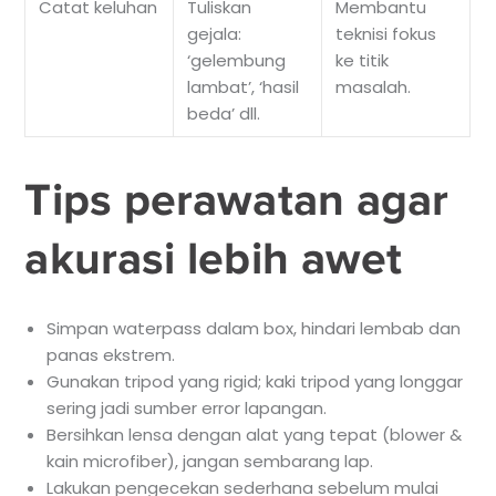
Catat keluhan
Tuliskan
Membantu
gejala:
teknisi fokus
‘gelembung
ke titik
lambat’, ‘hasil
masalah.
beda’ dll.
Tips perawatan agar
akurasi lebih awet
Simpan waterpass dalam box, hindari lembab dan
panas ekstrem.
Gunakan tripod yang rigid; kaki tripod yang longgar
sering jadi sumber error lapangan.
Bersihkan lensa dengan alat yang tepat (blower &
kain microfiber), jangan sembarang lap.
Lakukan pengecekan sederhana sebelum mulai