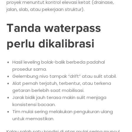
proyek menuntut kontrol elevasi ketat (drainase,
jalan, slab, atau pekerjaan struktur).
Tanda waterpass
perlu dikalibrasi
Hasil leveling bolak-balik berbeda padahal
prosedur sama.
Gelembung nivo tampak “drift” atau sulit stabil.
Alat pernah terjatuh, terbentur, atau terkena
getaran berlebih saat mobilisasi.
Jarak bidik jauh terasa makin sulit menjaga
konsistensi bacaan.
Tim mulai sering melakukan pengukuran ulang
untuk memastikan.
Kalau salah satu kondisi di atas mulai sering muncul,