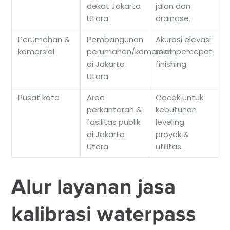
dekat Jakarta
jalan dan
Utara
drainase.
Perumahan &
Pembangunan
Akurasi elevasi
komersial
perumahan/komersial
mempercepat
di Jakarta
finishing.
Utara
Pusat kota
Area
Cocok untuk
perkantoran &
kebutuhan
fasilitas publik
leveling
di Jakarta
proyek &
Utara
utilitas.
Alur layanan jasa
kalibrasi waterpass