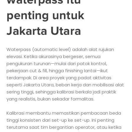
penting untuk
Jakarta Utara
Waterpass (automatic level) adalah alat rujukan
elevasi. Ketika akurasinya bergeser, semua
pengukuran turunan—mulai dari patok kontrol,
pekerjaan cut & fill, hingga finishing lantai—ikut
terdampak. Di area proyek yang padat aktivitas
seperti Jakarta Utara, beban kerja dan mobilisasi alat
sering tinggi, sehingga kalibrasi berkala jadi praktik
yang realistis, bukan sekadar formalitas.
Kalibrasi membantu memastikan pembacaan beda
tinggi konsisten dari set-up ke set-up. Ini penting
terutama saat tim bergantian operator, atau ketika