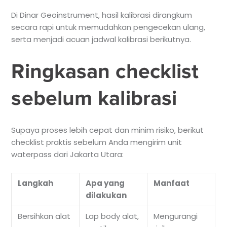
Di Dinar Geoinstrument, hasil kalibrasi dirangkum
secara rapi untuk memudahkan pengecekan ulang,
serta menjadi acuan jadwal kalibrasi berikutnya.
Ringkasan checklist
sebelum kalibrasi
Supaya proses lebih cepat dan minim risiko, berikut
checklist praktis sebelum Anda mengirim unit
waterpass dari Jakarta Utara:
Langkah
Apa yang
Manfaat
dilakukan
Bersihkan alat
Lap body alat,
Mengurangi