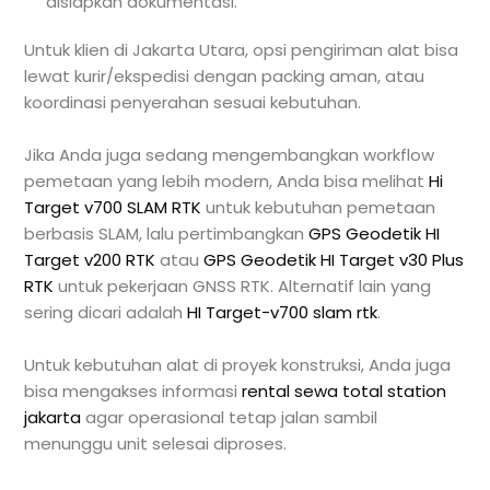
disiapkan dokumentasi.
Untuk klien di Jakarta Utara, opsi pengiriman alat bisa
lewat kurir/ekspedisi dengan packing aman, atau
koordinasi penyerahan sesuai kebutuhan.
Jika Anda juga sedang mengembangkan workflow
pemetaan yang lebih modern, Anda bisa melihat
Hi
Target v700 SLAM RTK
untuk kebutuhan pemetaan
berbasis SLAM, lalu pertimbangkan
GPS Geodetik HI
Target v200 RTK
atau
GPS Geodetik HI Target v30 Plus
RTK
untuk pekerjaan GNSS RTK. Alternatif lain yang
sering dicari adalah
HI Target-v700 slam rtk
.
Untuk kebutuhan alat di proyek konstruksi, Anda juga
bisa mengakses informasi
rental sewa total station
jakarta
agar operasional tetap jalan sambil
menunggu unit selesai diproses.