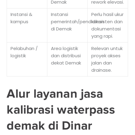
Demak
rework elevasi.
Instansi &
Instansi
Perlu hasil ukur
kampus
pemerintah/pendidikan
konsisten dan
di Demak
dokumentasi
yang rapi.
Pelabuhan /
Area logistik
Relevan untuk
logistik
dan distribusi
proyek akses
dekat Demak
jalan dan
drainase.
Alur layanan jasa
kalibrasi waterpass
demak di Dinar