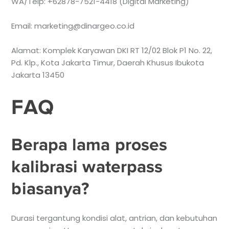
WA/Telp: +62878-7521-4418 (Digital Marketing)
Email: marketing@dinargeo.co.id
Alamat: Komplek Karyawan DKI RT 12/02 Blok P1 No. 22,
Pd. Klp., Kota Jakarta Timur, Daerah Khusus Ibukota
Jakarta 13450
FAQ
Berapa lama proses
kalibrasi waterpass
biasanya?
Durasi tergantung kondisi alat, antrian, dan kebutuhan