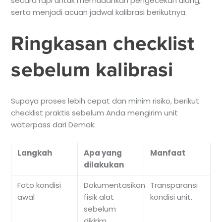
secara rapi untuk memudahkan pengecekan ulang,
serta menjadi acuan jadwal kalibrasi berikutnya.
Ringkasan checklist
sebelum kalibrasi
Supaya proses lebih cepat dan minim risiko, berikut
checklist praktis sebelum Anda mengirim unit
waterpass dari Demak:
Langkah
Apa yang
Manfaat
dilakukan
Foto kondisi
Dokumentasikan
Transparansi
awal
fisik alat
kondisi unit.
sebelum
dikirim.