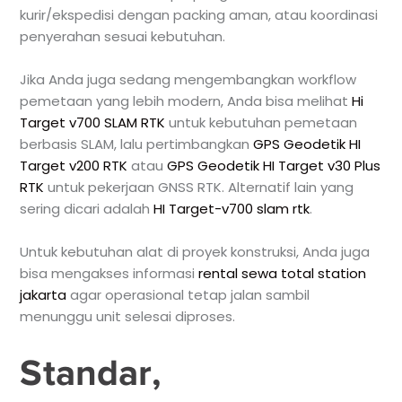
kurir/ekspedisi dengan packing aman, atau koordinasi
penyerahan sesuai kebutuhan.
Jika Anda juga sedang mengembangkan workflow
pemetaan yang lebih modern, Anda bisa melihat
Hi
Target v700 SLAM RTK
untuk kebutuhan pemetaan
berbasis SLAM, lalu pertimbangkan
GPS Geodetik HI
Target v200 RTK
atau
GPS Geodetik HI Target v30 Plus
RTK
untuk pekerjaan GNSS RTK. Alternatif lain yang
sering dicari adalah
HI Target-v700 slam rtk
.
Untuk kebutuhan alat di proyek konstruksi, Anda juga
bisa mengakses informasi
rental sewa total station
jakarta
agar operasional tetap jalan sambil
menunggu unit selesai diproses.
Standar,