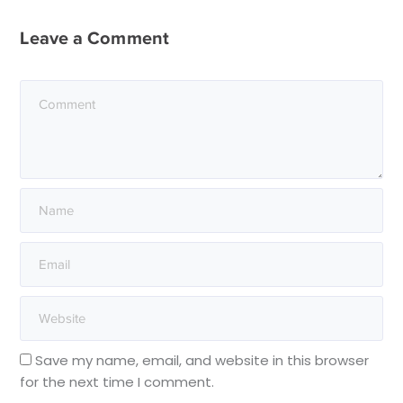
Leave a Comment
Save my name, email, and website in this browser
for the next time I comment.