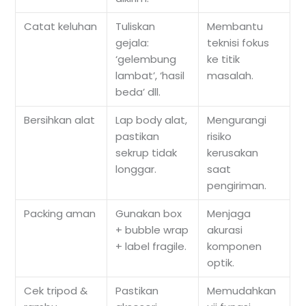
Catat keluhan
Tuliskan
Membantu
gejala:
teknisi fokus
‘gelembung
ke titik
lambat’, ‘hasil
masalah.
beda’ dll.
Bersihkan alat
Lap body alat,
Mengurangi
pastikan
risiko
sekrup tidak
kerusakan
longgar.
saat
pengiriman.
Packing aman
Gunakan box
Menjaga
+ bubble wrap
akurasi
+ label fragile.
komponen
optik.
Cek tripod &
Pastikan
Memudahkan