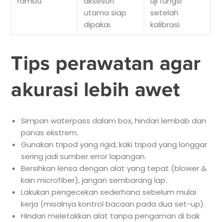
rambu
aksesori
uji fungsi
utama siap
setelah
dipakai.
kalibrasi.
Tips perawatan agar
akurasi lebih awet
Simpan waterpass dalam box, hindari lembab dan
panas ekstrem.
Gunakan tripod yang rigid; kaki tripod yang longgar
sering jadi sumber error lapangan.
Bersihkan lensa dengan alat yang tepat (blower &
kain microfiber), jangan sembarang lap.
Lakukan pengecekan sederhana sebelum mulai
kerja (misalnya kontrol bacaan pada dua set-up).
Hindari meletakkan alat tanpa pengaman di bak