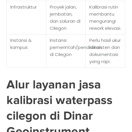
Infrastruktur
Proyek jalan,
Kalibrasi rutin
jembatan,
membantu
dan saluran di
mengurangi
Cilegon
rework elevasi.
Instansi &
Instansi
Perlu hasil ukur
kampus
pemerintah/pendidikan
konsisten dan
di Cilegon
dokumentasi
yang rapi.
Alur layanan jasa
kalibrasi waterpass
cilegon di Dinar
Geoinstrument