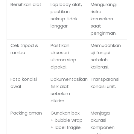
Bersihkan alat
Lap body alat,
Mengurangi
pastikan
risiko
sekrup tidak
kerusakan
longgar.
saat
pengiriman.
Cek tripod &
Pastikan
Memudahkan
rambu
aksesori
uji fungsi
utama siap
setelah
dipakai.
kalibrasi.
Foto kondisi
Dokumentasikan
Transparansi
awal
fisik alat
kondisi unit.
sebelum
dikirim.
Packing aman
Gunakan box
Menjaga
+ bubble wrap
akurasi
+ label fragile.
komponen