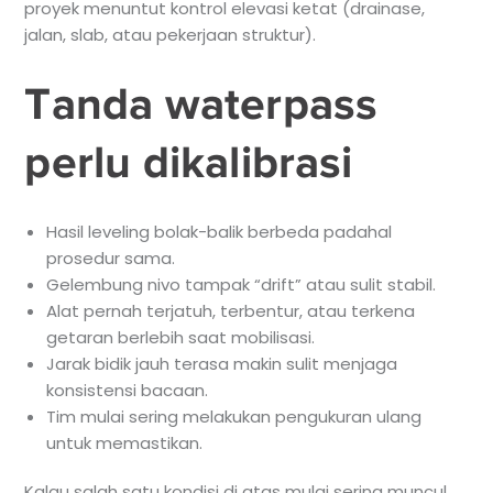
proyek menuntut kontrol elevasi ketat (drainase,
jalan, slab, atau pekerjaan struktur).
Tanda waterpass
perlu dikalibrasi
Hasil leveling bolak-balik berbeda padahal
prosedur sama.
Gelembung nivo tampak “drift” atau sulit stabil.
Alat pernah terjatuh, terbentur, atau terkena
getaran berlebih saat mobilisasi.
Jarak bidik jauh terasa makin sulit menjaga
konsistensi bacaan.
Tim mulai sering melakukan pengukuran ulang
untuk memastikan.
Kalau salah satu kondisi di atas mulai sering muncul,