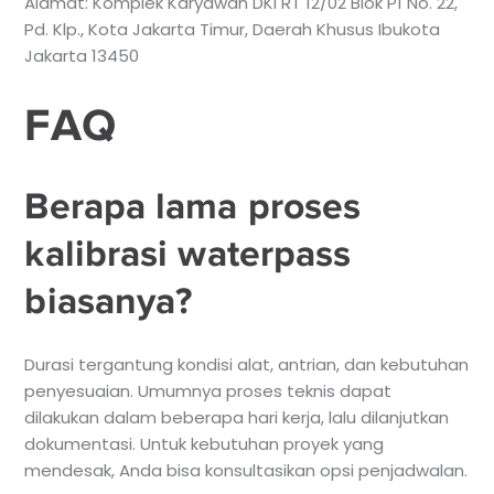
Alamat: Komplek Karyawan DKI RT 12/02 Blok P1 No. 22,
Pd. Klp., Kota Jakarta Timur, Daerah Khusus Ibukota
Jakarta 13450
FAQ
Berapa lama proses
kalibrasi waterpass
biasanya?
Durasi tergantung kondisi alat, antrian, dan kebutuhan
penyesuaian. Umumnya proses teknis dapat
dilakukan dalam beberapa hari kerja, lalu dilanjutkan
dokumentasi. Untuk kebutuhan proyek yang
mendesak, Anda bisa konsultasikan opsi penjadwalan.