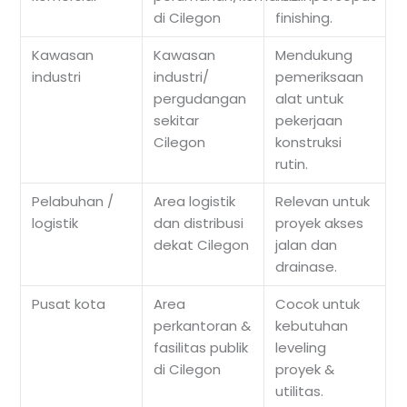
di Cilegon
finishing.
Kawasan
Kawasan
Mendukung
industri
industri/
pemeriksaan
pergudangan
alat untuk
sekitar
pekerjaan
Cilegon
konstruksi
rutin.
Pelabuhan /
Area logistik
Relevan untuk
logistik
dan distribusi
proyek akses
dekat Cilegon
jalan dan
drainase.
Pusat kota
Area
Cocok untuk
perkantoran &
kebutuhan
fasilitas publik
leveling
di Cilegon
proyek &
utilitas.