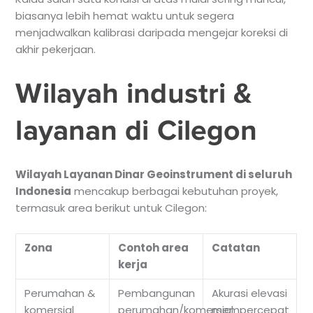
biasanya lebih hemat waktu untuk segera
menjadwalkan kalibrasi daripada mengejar koreksi di
akhir pekerjaan.
Wilayah industri &
layanan di Cilegon
Wilayah Layanan Dinar Geoinstrument di seluruh
Indonesia
mencakup berbagai kebutuhan proyek,
termasuk area berikut untuk Cilegon:
Zona
Contoh area
Catatan
kerja
Perumahan &
Pembangunan
Akurasi elevasi
komersial
perumahan/komersial
mempercepat