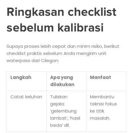
Ringkasan checklist
sebelum kalibrasi
Supaya proses lebih cepat dan minim risiko, berikut
checklist praktis sebelum Anda mengirim unit
waterpass dari Cilegon:
Langkah
Apa yang
Manfaat
dilakukan
Catat keluhan
Tuliskan
Membantu
gejala:
teknisi fokus
‘gelembung
ke titik
lambat’, ‘hasil
masalah.
beda’ dll.