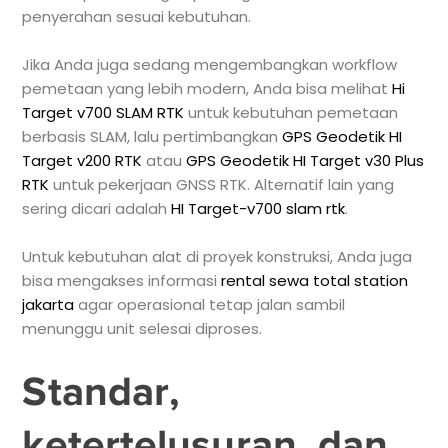
penyerahan sesuai kebutuhan.
Jika Anda juga sedang mengembangkan workflow
pemetaan yang lebih modern, Anda bisa melihat
Hi
Target v700 SLAM RTK
untuk kebutuhan pemetaan
berbasis SLAM, lalu pertimbangkan
GPS Geodetik HI
Target v200 RTK
atau
GPS Geodetik HI Target v30 Plus
RTK
untuk pekerjaan GNSS RTK. Alternatif lain yang
sering dicari adalah
HI Target-v700 slam rtk
.
Untuk kebutuhan alat di proyek konstruksi, Anda juga
bisa mengakses informasi
rental sewa total station
jakarta
agar operasional tetap jalan sambil
menunggu unit selesai diproses.
Standar,
ketertelusuran, dan