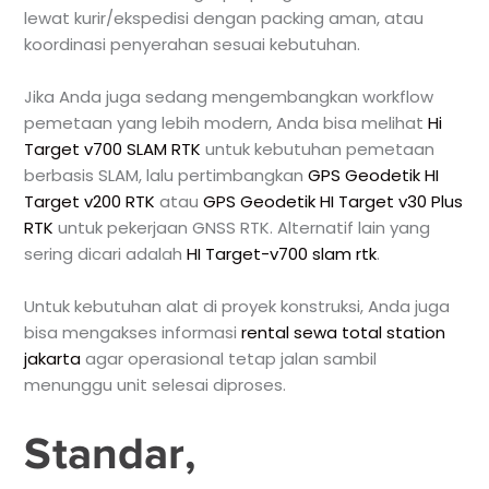
lewat kurir/ekspedisi dengan packing aman, atau
koordinasi penyerahan sesuai kebutuhan.
Jika Anda juga sedang mengembangkan workflow
pemetaan yang lebih modern, Anda bisa melihat
Hi
Target v700 SLAM RTK
untuk kebutuhan pemetaan
berbasis SLAM, lalu pertimbangkan
GPS Geodetik HI
Target v200 RTK
atau
GPS Geodetik HI Target v30 Plus
RTK
untuk pekerjaan GNSS RTK. Alternatif lain yang
sering dicari adalah
HI Target-v700 slam rtk
.
Untuk kebutuhan alat di proyek konstruksi, Anda juga
bisa mengakses informasi
rental sewa total station
jakarta
agar operasional tetap jalan sambil
menunggu unit selesai diproses.
Standar,