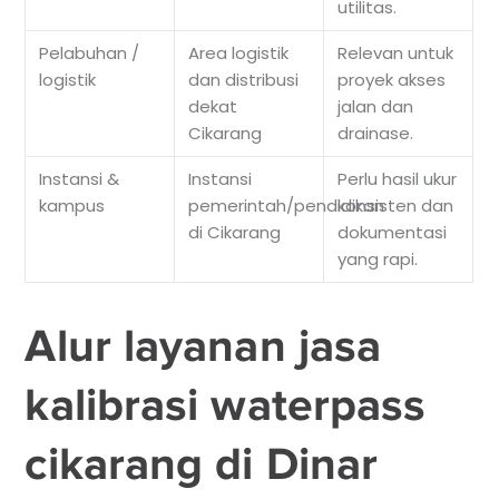
utilitas.
Pelabuhan /
Area logistik
Relevan untuk
logistik
dan distribusi
proyek akses
dekat
jalan dan
Cikarang
drainase.
Instansi &
Instansi
Perlu hasil ukur
kampus
pemerintah/pendidikan
konsisten dan
di Cikarang
dokumentasi
yang rapi.
Alur layanan jasa
kalibrasi waterpass
cikarang di Dinar