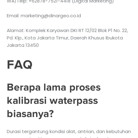
WA/Telp: +62878-7521-4418 (Digital Marketing)
Email: marketing@dinargeo.co.id
Alamat: Komplek Karyawan DKI RT 12/02 Blok P1 No. 22,
Pd. Klp., Kota Jakarta Timur, Daerah Khusus Ibukota
Jakarta 13450
FAQ
Berapa lama proses
kalibrasi waterpass
biasanya?
Durasi tergantung kondisi alat, antrian, dan kebutuhan