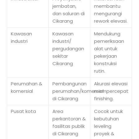
jembatan,
membantu
dan saluran di
mengurangi
Cikarang
rework elevasi.
Kawasan
Kawasan
Mendukung
industri
industri/
pemeriksaan
pergudangan
alat untuk
sekitar
pekerjaan
Cikarang
konstruksi
rutin.
Perumahan &
Pembangunan
Akurasi elevasi
komersial
perumahan/komersial
mempercepat
di Cikarang
finishing.
Pusat kota
Area
Cocok untuk
perkantoran &
kebutuhan
fasilitas publik
leveling
di Cikarang
proyek &