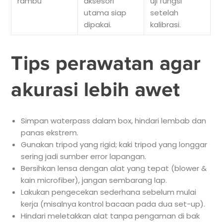
rambu
aksesori
uji fungsi
utama siap
setelah
dipakai.
kalibrasi.
Tips perawatan agar
akurasi lebih awet
Simpan waterpass dalam box, hindari lembab dan
panas ekstrem.
Gunakan tripod yang rigid; kaki tripod yang longgar
sering jadi sumber error lapangan.
Bersihkan lensa dengan alat yang tepat (blower &
kain microfiber), jangan sembarang lap.
Lakukan pengecekan sederhana sebelum mulai
kerja (misalnya kontrol bacaan pada dua set-up).
Hindari meletakkan alat tanpa pengaman di bak