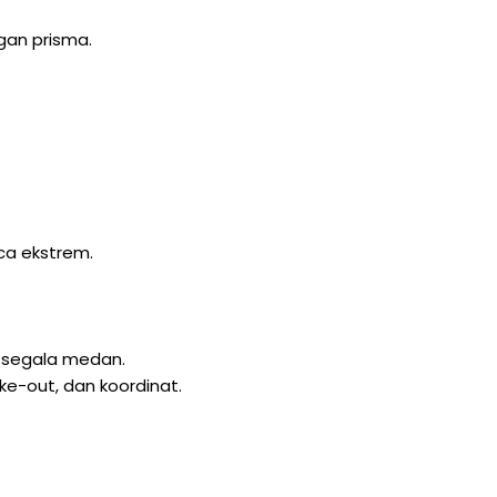
gan prisma.
ca ekstrem.
 segala medan.
ke-out, dan koordinat.