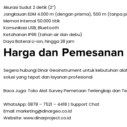
Akurasi Sudut 2 detik (2”)
Jangkauan EDM 4.000 m (dengan prisma), 500 m (tanpa p
Memori Internal 50.000 titik
Komunikasi USB, Bluetooth
Ketahanan IP66 (tahan air dan debu)
Daya Baterai Li-ion, hingga 28 jam
Harga dan Pemesanan
Segera hubungi Dinar Geoinstrument untuk kebutuhan ala
solusi yang tepat dan layanan profesional.
Baca Juga: Toko Alat Survey Pemetaan Terlengkap dan T
WhatsApp: 0878 – 7521 – 4418 | Support Chat
Email: marketing@dinargeo.co.id
Website:
www.dinarproject.co.id