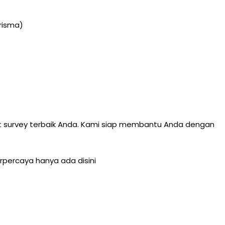
risma)
t survey terbaik Anda. Kami siap membantu Anda dengan
erpercaya hanya ada
disini