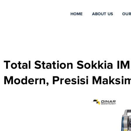
HOME
ABOUT US
OUR
Total Station Sokkia I
Modern, Presisi Maksi