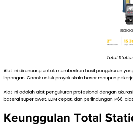
Total Statio
Alat ini dirancang untuk memberikan hasil pengukuran yang
lapangan. Cocok untuk proyek skala besar maupun pekerja
Alat ini adalah alat pengukuran profesional dengan akuras
baterai super awet, EDM cepat, dan perlindungan IP66, ala
Keunggulan Total Stati