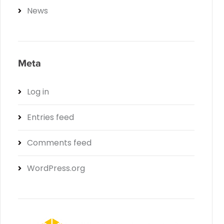
News
Meta
Log in
Entries feed
Comments feed
WordPress.org