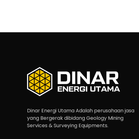
Dinar Energi Utama Adalah perusahaan jasa
yang Bergerak dibidang Geology Mining
Services & Surveying Equipments.