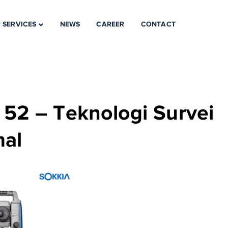
 SERVICES
NEWS
CAREER
CONTACT
M 52 – Teknologi Survei
mal