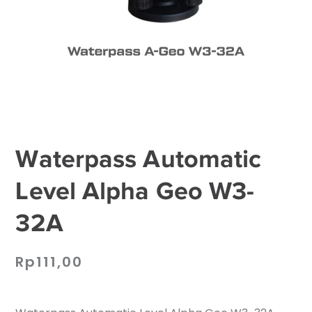
Waterpass Automatic
Level Alpha Geo W3-
32A
Rp
111,00