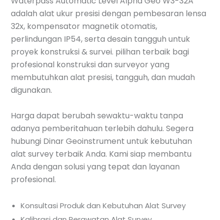
Waterpass Automatic Level Alpha Geo W3-32A
adalah alat ukur presisi dengan pembesaran lensa
32x, kompensator magnetik otomatis,
perlindungan IP54, serta desain tangguh untuk
proyek konstruksi & survei. pilihan terbaik bagi
profesional konstruksi dan surveyor yang
membutuhkan alat presisi, tangguh, dan mudah
digunakan.
Harga dapat berubah sewaktu-waktu tanpa
adanya pemberitahuan terlebih dahulu. Segera
hubungi Dinar Geoinstrument untuk kebutuhan
alat survey terbaik Anda. Kami siap membantu
Anda dengan solusi yang tepat dan layanan
profesional.
Konsultasi Produk dan Kebutuhan Alat Survey
Kalibrasi dan Perawatan Alat Survey