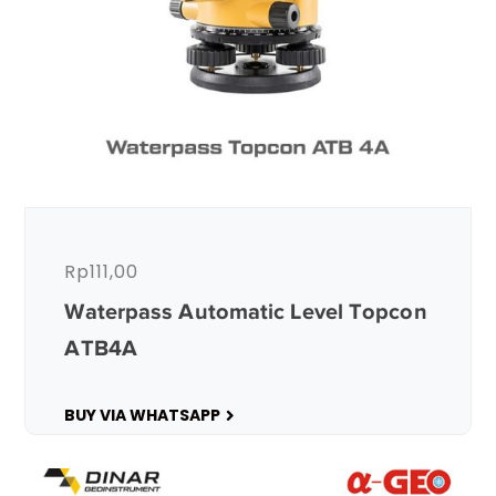
Rp
111,00
Waterpass Automatic Level Topcon
ATB4A
BUY VIA WHATSAPP