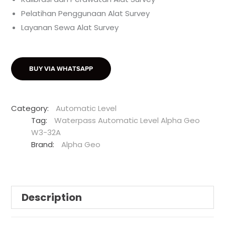
Pelatihan Penggunaan Alat Survey
Layanan Sewa Alat Survey
BUY VIA WHATSAPP
Category:
Automatic Level
Tag:
Waterpass Automatic Level Alpha Geo
W3-32A
Brand:
Alpha Geo
Description