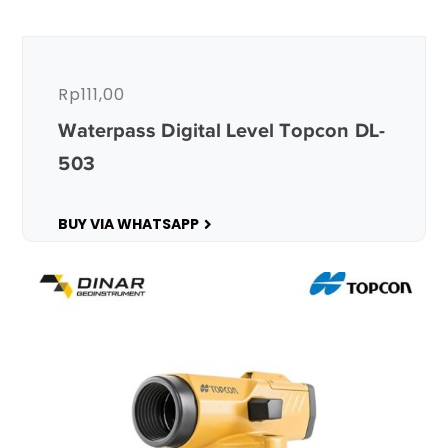
Rp
111,00
Waterpass Digital Level Topcon DL-
503
BUY VIA WHATSAPP