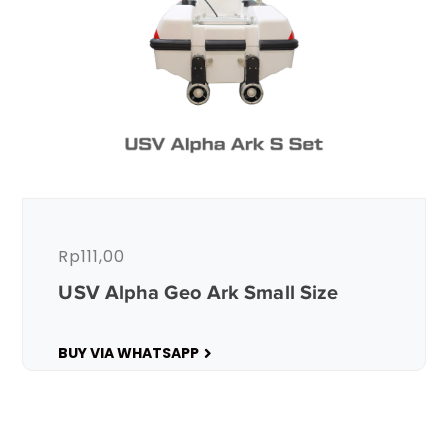
Rp
111,00
USV Alpha Geo Ark Small Size
BUY VIA WHATSAPP