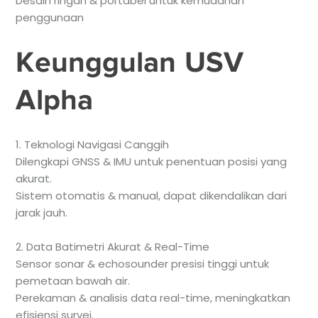
Desain ringan & portabel untuk kemudahan
penggunaan
Keunggulan USV
Alpha
1. Teknologi Navigasi Canggih
Dilengkapi GNSS & IMU untuk penentuan posisi yang
akurat.
Sistem otomatis & manual, dapat dikendalikan dari
jarak jauh.
2. Data Batimetri Akurat & Real-Time
Sensor sonar & echosounder presisi tinggi untuk
pemetaan bawah air.
Perekaman & analisis data real-time, meningkatkan
efisiensi survei.