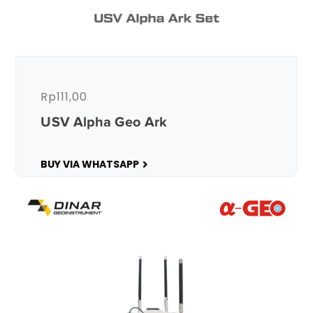
Rp
111,00
USV Alpha Geo Ark
BUY VIA WHATSAPP