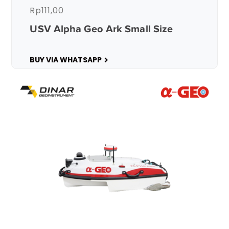
Rp
111,00
USV Alpha Geo Ark Small Size
BUY VIA WHATSAPP