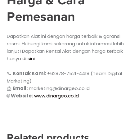
Harga & Cara
Pemesanan
Dapatkan Alat ini dengan harga terbaik & garansi
resmi. Hubungi kami sekarang untuk informasi lebih
lanjut! Dapatkan Rental Alat dengan harga terbaik
hanya
di sini
📞
Kontak Kami:
+62878-7521-4418 (Team Digital
Marketing)
📩
Email:
marketing@dinargeo.co.id
🌐
Website:
www.dinargeo.co.id
Related products