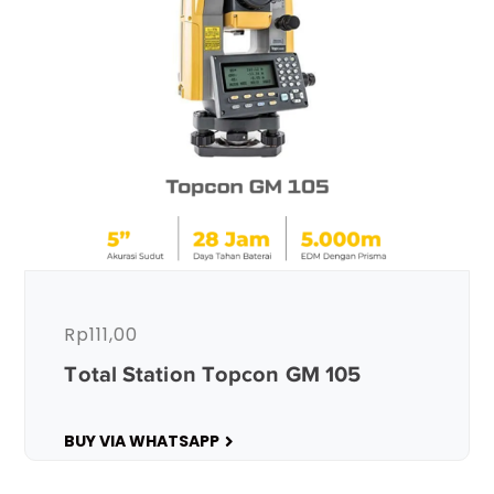
Rp
111,00
Total Station Topcon GM 105
BUY VIA WHATSAPP