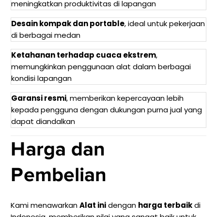
meningkatkan produktivitas di lapangan
Desain kompak dan portable
, ideal untuk pekerjaan
di berbagai medan
Ketahanan terhadap cuaca ekstrem
,
memungkinkan penggunaan alat dalam berbagai
kondisi lapangan
Garansi resmi
, memberikan kepercayaan lebih
kepada pengguna dengan dukungan purna jual yang
dapat diandalkan
Harga dan
Pembelian
Kami menawarkan
Alat ini
dengan
harga terbaik
di
Indonesia, memberikan nilai yang sangat baik untuk