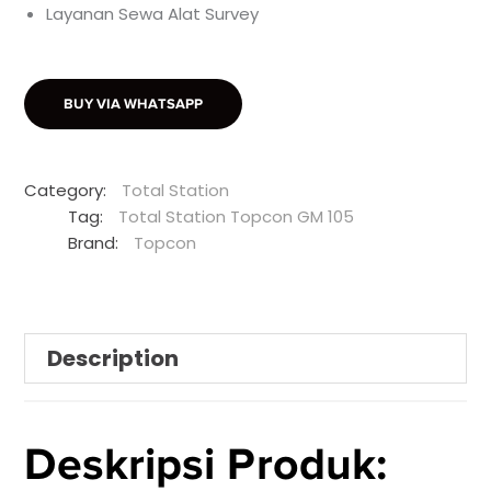
Layanan Sewa Alat Survey
BUY VIA WHATSAPP
Category:
Total Station
Tag:
Total Station Topcon GM 105
Brand:
Topcon
Description
Deskripsi Produk: