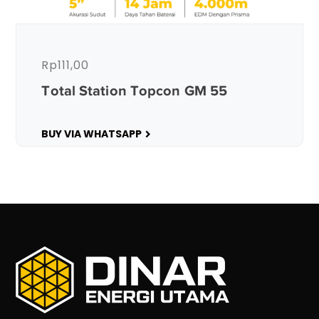
Rp
111,00
Total Station Topcon GM 55
BUY VIA WHATSAPP