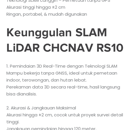
Teknologi SLAM canggih – Pemetaan tanpa GPS
Akurasi tinggi hingga ±2 cm
Ringan, portabel, & mudah digunakan
Keunggulan SLAM
LiDAR CHCNAV RS10
1. Pemindaian 3D Real-Time dengan Teknologi SLAM
Mampu bekerja tanpa GNSS, ideal untuk pemetaan
indoor, terowongan, dan hutan lebat.
Perekaman data 3D secara real-time, hasil langsung
bisa dianalisis.
2. Akurasi & Jangkauan Maksimal
Akurasi hingga ±2 cm, cocok untuk proyek survei detail
tinggi.
Jangkauan pemindaian hingga 120 meter,