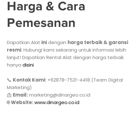
Harga & Cara
Pemesanan
Dapatkan Alat
ini
dengan
harga terbaik & garansi
resmi
. Hubungi kami sekarang untuk informasi lebih
lanjut! Dapatkan Rental Alat dengan harga terbaik
hanya
disini
📞
Kontak Kami:
+62878-7521-4418 (Team Digital
Marketing)
📩
Email:
marketing@dinargeo.co.id
🌐
Website:
www.dinargeo.co.id