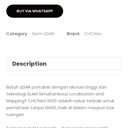
BUY VIA WHATSAPP
Category:
Slam LiDAR
Brand:
CHCNav
Description
Butuh LiDAR portabel dengan akurasi tinggi dan
teknologi SLAM Simultaneous Localization and
Mapping? CHCNAV RS10 adalah solusi terbaik untuk
pemetaan tanpa GNSS, baik di dalam maupun luar
ruangan.