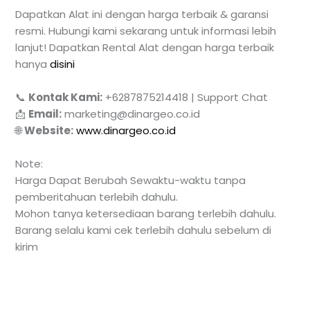
Dapatkan Alat ini dengan harga terbaik & garansi
resmi. Hubungi kami sekarang untuk informasi lebih
lanjut! Dapatkan Rental Alat dengan harga terbaik
hanya
disini
📞
Kontak Kami:
+6287875214418 | Support Chat
📩
Email:
marketing@dinargeo.co.id
🌐
Website:
www.dinargeo.co.id
Note:
Harga Dapat Berubah Sewaktu-waktu tanpa
pemberitahuan terlebih dahulu.
Mohon tanya ketersediaan barang terlebih dahulu.
Barang selalu kami cek terlebih dahulu sebelum di
kirim