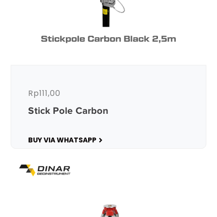
Rp
111,00
Stick Pole Carbon
BUY VIA WHATSAPP