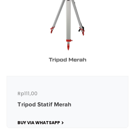
Rp
111,00
Tripod Statif Merah
BUY VIA WHATSAPP