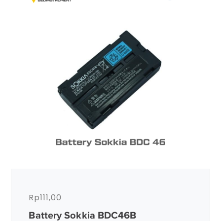
Rp
111,00
Battery Sokkia BDC46B