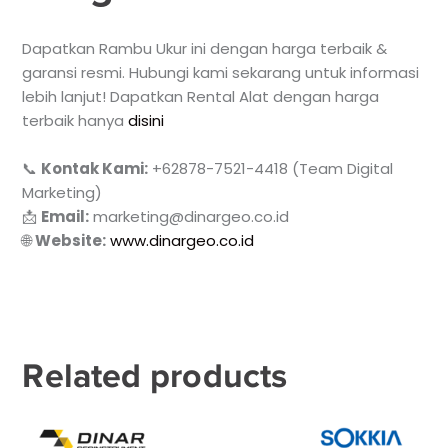
Dapatkan Rambu Ukur ini dengan harga terbaik &
garansi resmi. Hubungi kami sekarang untuk informasi
lebih lanjut! Dapatkan Rental Alat dengan harga
terbaik hanya
disini
📞
Kontak Kami:
+62878-7521-4418 (Team Digital
Marketing)
📩
Email:
marketing@dinargeo.co.id
🌐
Website:
www.dinargeo.co.id
Related products