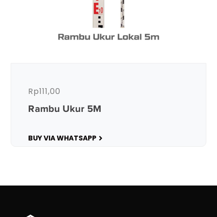
Rp
111,00
Rambu Ukur 5M
BUY VIA WHATSAPP