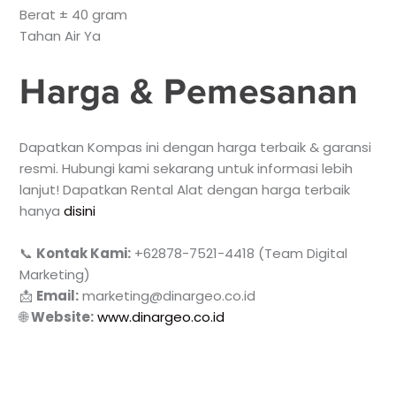
Berat ± 40 gram
Tahan Air Ya
Harga & Pemesanan
Dapatkan Kompas ini dengan harga terbaik & garansi
resmi. Hubungi kami sekarang untuk informasi lebih
lanjut! Dapatkan Rental Alat dengan harga terbaik
hanya
disini
📞
Kontak Kami:
+62878-7521-4418 (Team Digital
Marketing)
📩
Email:
marketing@dinargeo.co.id
🌐
Website:
www.dinargeo.co.id