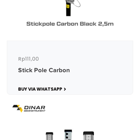
Rp
111,00
Stick Pole Carbon
BUY VIA WHATSAPP