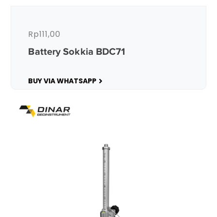
Rp
111,00
Battery Sokkia BDC71
BUY VIA WHATSAPP