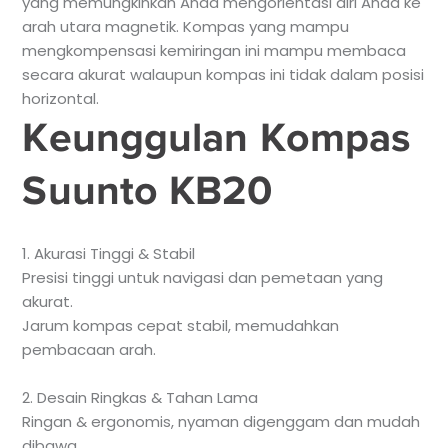
yang memungkinkan Anda mengorientasi diri Anda ke
arah utara magnetik. Kompas yang mampu
mengkompensasi kemiringan ini mampu membaca
secara akurat walaupun kompas ini tidak dalam posisi
horizontal.
Keunggulan Kompas
Suunto KB20
1. Akurasi Tinggi & Stabil
Presisi tinggi untuk navigasi dan pemetaan yang
akurat.
Jarum kompas cepat stabil, memudahkan
pembacaan arah.
2. Desain Ringkas & Tahan Lama
Ringan & ergonomis, nyaman digenggam dan mudah
dibawa.