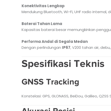
Konektivitas Lengkap
Mendukung Bluetooth, Wi-Fi, UHF radio internal, 
Baterai Tahan Lama
Kapasitas baterai besar memungkinkan penggun
Performa Andal di Segala Medan
Dengan perlindungan
IP67
, V200 tahan air, debu
Spesifikasi Teknis
GNSS Tracking
Konstelasi: GPS, GLONASS, BeiDou, Galileo, QZSS
Akurasi Posisi