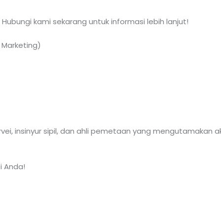
Hubungi kami sekarang untuk informasi lebih lanjut!
 Marketing)
survei, insinyur sipil, dan ahli pemetaan yang mengutamakan ak
i Anda!