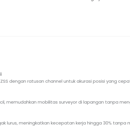
i
ZSS dengan ratusan channel untuk akurasi posisi yang cepat
cil, memudahkan mobilitas surveyor di lapangan tanpa men
ak lurus, meningkatkan kecepatan kerja hingga 30% tanpa 