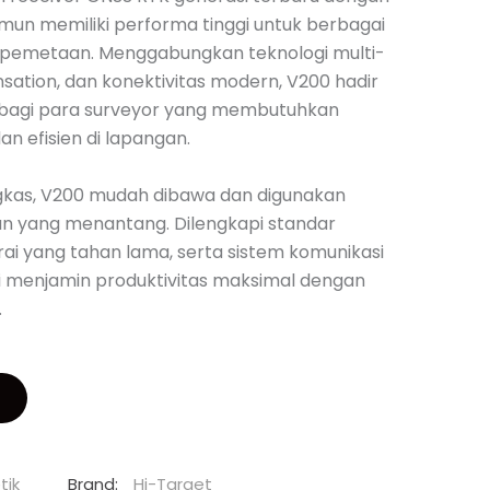
namun memiliki performa tinggi untuk berbagai
 pemetaan. Menggabungkan teknologi multi-
nsation, dan konektivitas modern, V200 hadir
s bagi para surveyor yang membutuhkan
dan efisien di lapangan.
gkas, V200 mudah dibawa dan digunakan
an yang menantang. Dilengkapi standar
erai yang tahan lama, serta sistem komunikasi
ni menjamin produktivitas maksimal dengan
.
tik
Brand:
Hi-Target