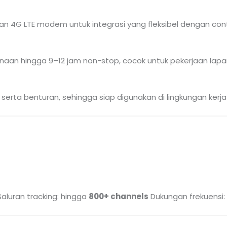
dan 4G LTE modem untuk integrasi yang fleksibel dengan cont
aan hingga 9–12 jam non-stop, cocok untuk pekerjaan lapa
, serta benturan, sehingga siap digunakan di lingkungan kerja
Saluran tracking: hingga
800+ channels
Dukungan frekuensi: L1,