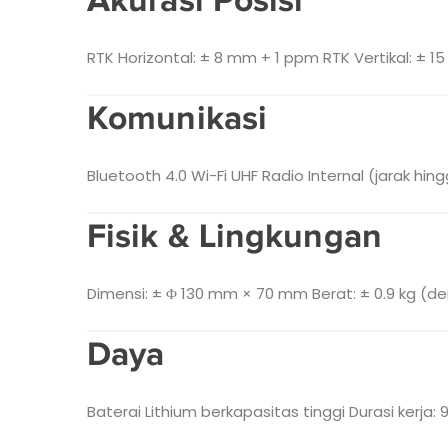
RTK Horizontal: ± 8 mm + 1 ppm
RTK Vertikal: ± 
Komunikasi
Bluetooth 4.0
Wi-Fi
UHF Radio Internal (jarak hin
Fisik & Lingkungan
Dimensi: ± Φ 130 mm × 70 mm
Berat: ± 0.9 kg (d
Daya
Baterai Lithium berkapasitas tinggi
Durasi kerja: 