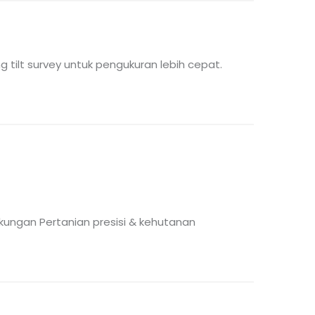
 tilt survey untuk pengukuran lebih cepat.
gkungan
Pertanian presisi & kehutanan