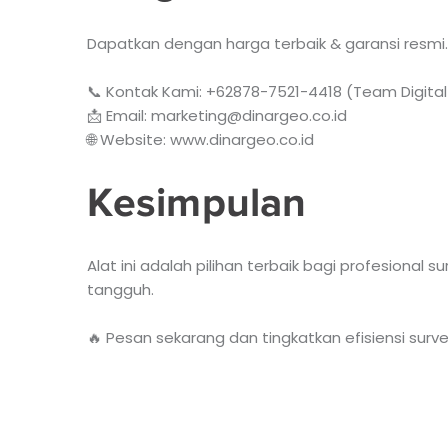
Dapatkan dengan harga terbaik & garansi resmi. 
📞 Kontak Kami: +62878-7521-4418 (Team Digital
📩 Email: marketing@dinargeo.co.id
🌐 Website: www.dinargeo.co.id
Kesimpulan
Alat ini adalah pilihan terbaik bagi profesional 
tangguh.
🔥 Pesan sekarang dan tingkatkan efisiensi surve