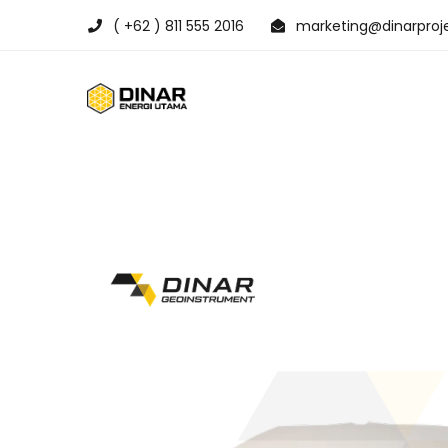
( +62 ) 811 555 2016
marketing@dinarproje