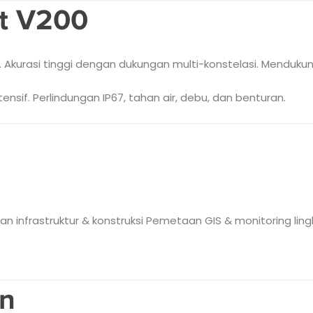
et V200
.
Akurasi tinggi dengan dukungan multi-konstelasi.
Mendukung
ensif.
Perlindungan IP67, tahan air, debu, dan benturan.
 infrastruktur & konstruksi
Pemetaan GIS & monitoring lin
n