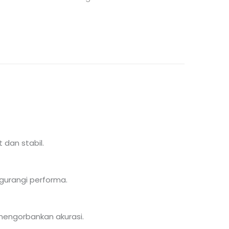
 dan stabil.
gurangi performa.
mengorbankan akurasi.