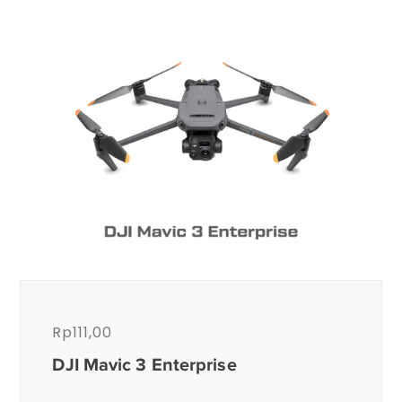
Rp
111,00
DJI Mavic 3 Enterprise