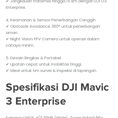
✔ Jangkauan transmisi hingga 15 km dengan DJI O3
Enterprise.
4. Keamanan & Sensor Penerbangan Canggih
✔ Obstacle Avoidance 360° untuk penerbangan
aman.
✔ Night Vision FPV Camera untuk operasi dalam
cahaya minim.
5. Desain Ringkas & Portabel
✔ Lipatan cepat untuk mobilitas tinggi.
✔ Ideal untuk tim survei & inspeksi di lapangan.
Spesifikasi DJI Mavic
3 Enterprise
Kamera CMOS 4/3 20MP (Wide), Zoom Hybrid 56×