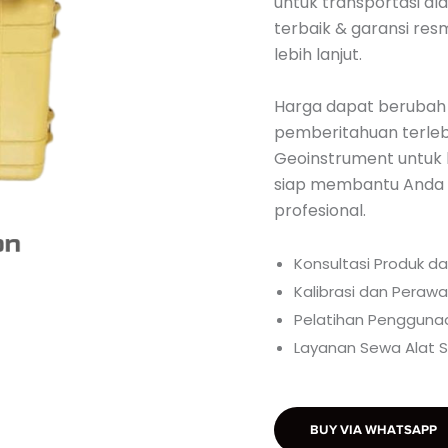
untuk transportasi al
terbaik & garansi res
lebih lanjut.
Harga dapat berubah
pemberitahuan terlebi
Geoinstrument untuk 
siap membantu Anda d
profesional.
Konsultasi Produk d
Kalibrasi dan Perawa
Pelatihan Penggunaa
Layanan Sewa Alat S
BUY VIA WHATSAPP