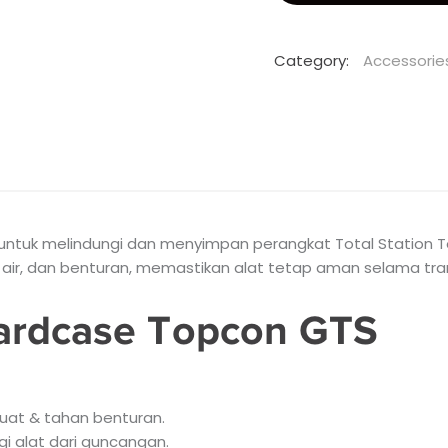
Category:
Accessorie
untuk melindungi dan menyimpan perangkat Total Station To
, air, dan benturan, memastikan alat tetap aman selama tr
ardcase Topcon GTS
 kuat & tahan benturan.
gi alat dari guncangan.