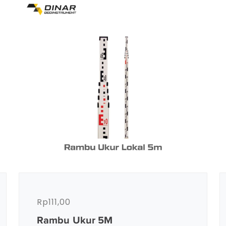
Rp
111,00
Rambu Ukur 5M