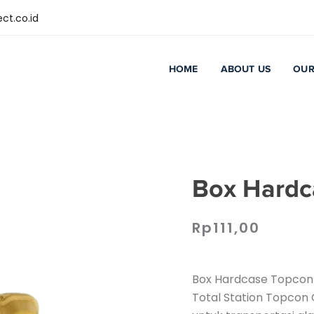
ct.co.id
HOME
ABOUT US
OUR
Box Hardc
Rp
111,00
Box Hardcase Topcon 
Total Station Topcon 