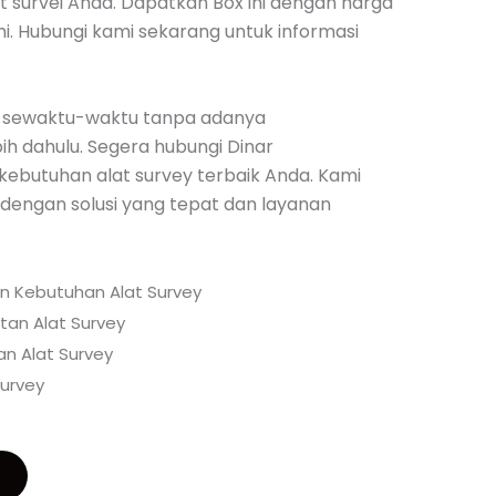
at survei Anda. Dapatkan Box ini dengan harga
mi. Hubungi kami sekarang untuk informasi
 sewaktu-waktu tanpa adanya
h dahulu. Segera hubungi Dinar
kebutuhan alat survey terbaik Anda. Kami
engan solusi yang tepat dan layanan
an Kebutuhan Alat Survey
tan Alat Survey
n Alat Survey
urvey