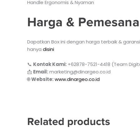
Handle Ergonomis & Nyaman
Harga & Pemesana
Dapatkan Box ini dengan harga terbaik & garansi
hanya
disini
📞
Kontak Kami:
+62878-7521-4418 (Team Digita
📩
Email:
marketing@dinargeo.co.id
🌐
Website:
www.dinargeo.co.id
Related products