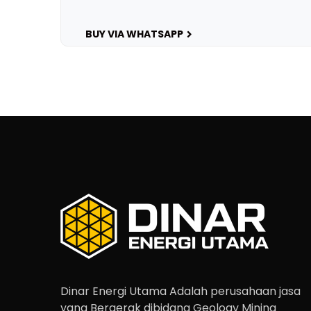
BUY VIA WHATSAPP
Dinar Energi Utama Adalah perusahaan jasa
yang Bergerak dibidang Geology Mining