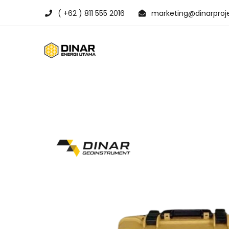
( +62 ) 811 555 2016
marketing@dinarproje