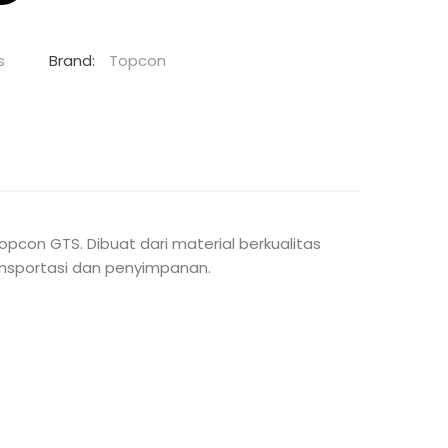
s
Brand:
Topcon
pcon GTS. Dibuat dari material berkualitas
ansportasi dan penyimpanan.