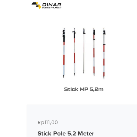
Rp
111,00
Stick Pole 5,2 Meter