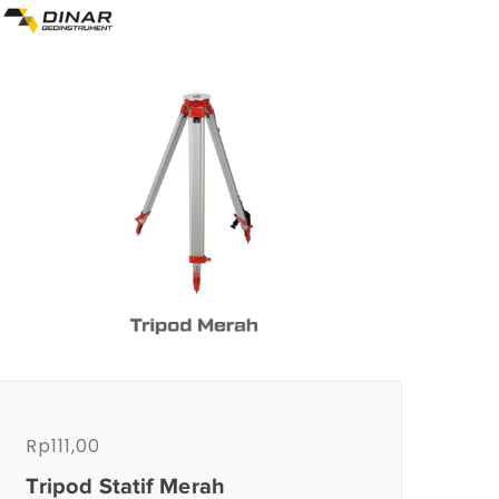
Rp
111,00
Tripod Statif Merah