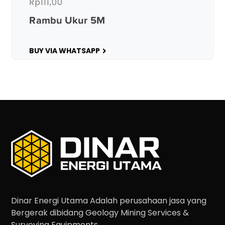
Rp
111,00
Rambu Ukur 5M
BUY VIA WHATSAPP
Dinar Energi Utama Adalah perusahaan jasa yang
Bergerak dibidang Geology Mining Services &
Surveying Equipments.