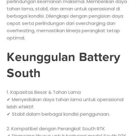
perlindungan keamanan maksimal. Memberikan daya
tahan lama, stabil, dan aman untuk operasional di
berbagai kondisi. Dilengkapi dengan pengisian daya
cepat serta perlindungan dari overcharging dan
overheating, memastikan kinerja perangkat tetap
optimal.
Keunggulan Battery
South
1. Kapasitas Besar & Tahan Lama
✔ Menyediakan daya tahan lama untuk operasional
lebih efektif.
✔ Stabil dalam berbagai kondisi penggunaan.
2. Kompatibel dengan Perangkat South RTK
✔ Dirancang khusus untuk berbagai model South RTK.