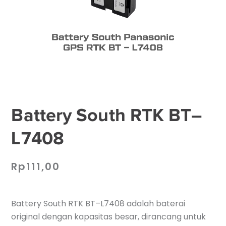
Battery South RTK BT–
L7408
Rp
111,00
Battery South RTK BT–L7408 adalah baterai
original dengan kapasitas besar, dirancang untuk