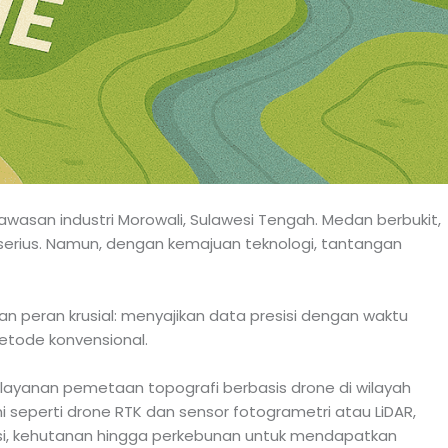
awasan industri Morowali, Sulawesi Tengah. Medan berbukit,
 serius. Namun, dengan kemajuan teknologi, tantangan
 peran krusial: menyajikan data presisi dengan waktu
metode konvensional.
m layanan pemetaan topografi berbasis drone di wilayah
i seperti drone RTK dan sensor fotogrametri atau LiDAR,
ksi, kehutanan hingga perkebunan untuk mendapatkan