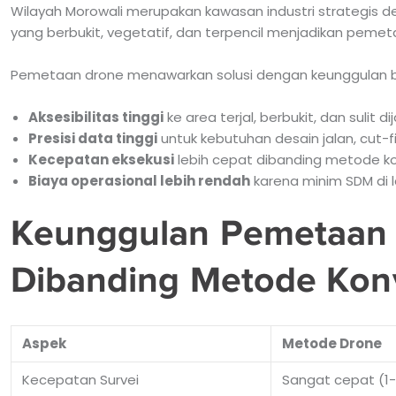
Wilayah Morowali merupakan kawasan industri strategis de
yang berbukit, vegetatif, dan terpencil menjadikan pemetaa
Pemetaan drone menawarkan solusi dengan keunggulan be
Aksesibilitas tinggi
ke area terjal, berbukit, dan sulit d
Presisi data tinggi
untuk kebutuhan desain jalan, cut-fi
Kecepatan eksekusi
lebih cepat dibanding metode k
Biaya operasional lebih rendah
karena minim SDM di 
Keunggulan Pemetaan 
Dibanding Metode Kon
Aspek
Metode Drone
Kecepatan Survei
Sangat cepat (1-3