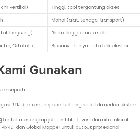
 cm vertikal)
Tinggi, tapi tergantung akses
ah
Mahal (alat, tenaga, transport)
tak langsung)
Risiko tinggi di area sulit
ntur, Ortofoto
Biasanya hanya data titik elevasi
 Kami Gunakan
um seperti:
vigasi RTK dan kemampuan terbang stabil di medan ekstrim.
gi
untuk menangkap jutaan titik elevasi dan citra akurat
Pix4D, dan Global Mapper untuk output profesional