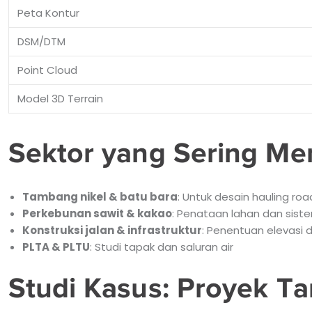
Peta Kontur
DSM/DTM
Point Cloud
Model 3D Terrain
Sektor yang Sering Me
Tambang nikel & batu bara
: Untuk desain hauling roa
Perkebunan sawit & kakao
: Penataan lahan dan sistem
Konstruksi jalan & infrastruktur
: Penentuan elevasi da
PLTA & PLTU
: Studi tapak dan saluran air
Studi Kasus: Proyek T