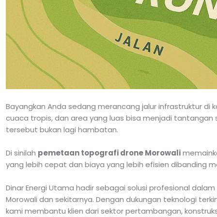
Bayangkan Anda sedang merancang jalur infrastruktur di k
cuaca tropis, dan area yang luas bisa menjadi tantangan
tersebut bukan lagi hambatan.
Di sinilah
pemetaan topografi drone Morowali
memainkan
yang lebih cepat dan biaya yang lebih efisien dibanding 
Dinar Energi Utama hadir sebagai solusi profesional dala
Morowali dan sekitarnya. Dengan dukungan teknologi terkin
kami membantu klien dari sektor pertambangan, konstru