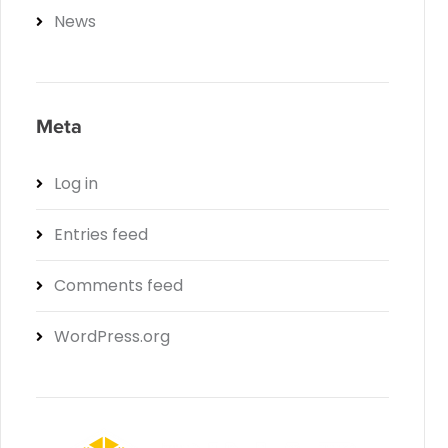
News
Meta
Log in
Entries feed
Comments feed
WordPress.org