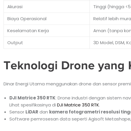
Akurasi
Tinggi (hingga <5
Biaya Operasional
Relatif lebih mur
Keselamatan Kerja
Aman (tanpa kon
Output
3D Model, DSM, Ko
Teknologi Drone yang
Dinar Energi Utama menggunakan drone dan sensor premi
DJI Matrice 350 RTK
: Drone industri dengan sistem na
Lihat spesifikasinya di
DJI Matrice 350 RTK
.
Sensor
LiDAR
dan
kamera fotogrametri resolusi ting
Software pemrosesan data seperti Agisoft Metashape, 