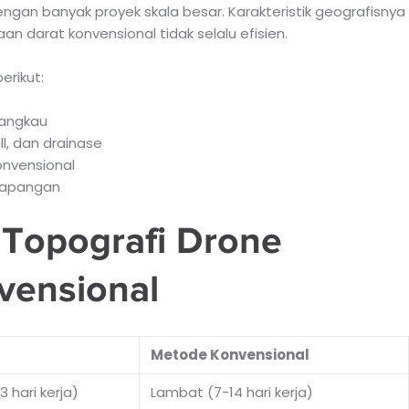
ngan banyak proyek skala besar. Karakteristik geografisnya
n darat konvensional tidak selalu efisien.
rikut:
ijangkau
ll, dan drainase
onvensional
lapangan
Topografi Drone
vensional
Metode Konvensional
 hari kerja)
Lambat (7-14 hari kerja)