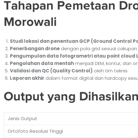
Tahapan Pemetaan Dron
Morowali
Studi lokasi dan penentuan GCP (Ground Control Po
Penerbangan drone
dengan pola grid sesuai cakupan
Pengumpulan data fotogrametri atau point cloud 
Pengolahan data mentah
menjadi DEM, kontur, dan o
Validasi dan QC (Quality Control)
oleh tim teknis
Laporan akhir
dalam format digital dan hardcopy sesu
Output yang Dihasilka
Jenis Output
Ortofoto Resolusi Tinggi