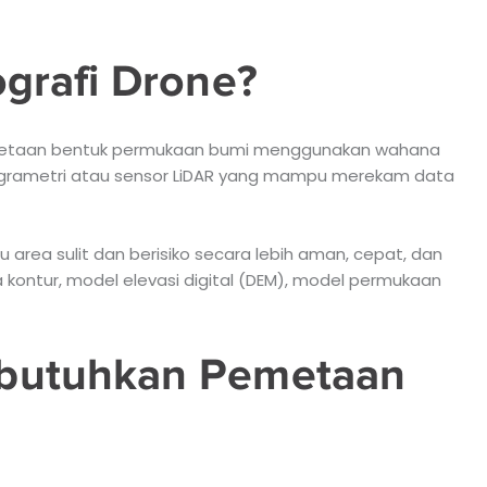
grafi Drone?
emetaan bentuk permukaan bumi menggunakan wahana
togrametri atau sensor LiDAR yang mampu merekam data
u area sulit dan berisiko secara lebih aman, cepat, dan
a kontur, model elevasi digital (DEM), model permukaan
butuhkan Pemetaan