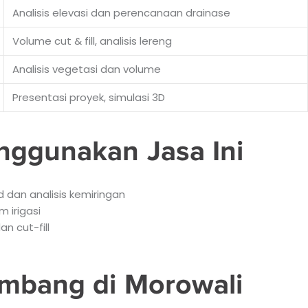
Analisis elevasi dan perencanaan drainase
Volume cut & fill, analisis lereng
Analisis vegetasi dan volume
Presentasi proyek, simulasi 3D
nggunakan Jasa Ini
d dan analisis kemiringan
 irigasi
n cut-fill
ambang di Morowali