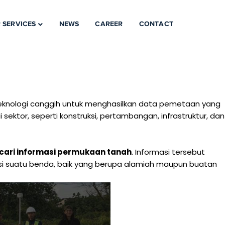
 SERVICES
NEWS
CAREER
CONTACT
teknologi canggih untuk menghasilkan data pemetaan yang
 sektor, seperti konstruksi, pertambangan, infrastruktur, dan
ari informasi permukaan tanah
. Informasi tersebut
isi suatu benda, baik yang berupa alamiah maupun buatan