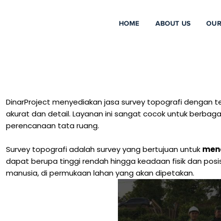
HOME
ABOUT US
OUR
DinarProject menyediakan jasa survey topografi dengan 
akurat dan detail. Layanan ini sangat cocok untuk berbagai
perencanaan tata ruang.
Survey topografi adalah survey yang bertujuan untuk
menc
dapat berupa tinggi rendah hingga keadaan fisik dan pos
manusia, di permukaan lahan yang akan dipetakan.