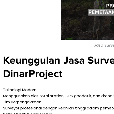
Jasa Surv
Keunggulan Jasa Surve
DinarProject
Teknologi Modern
Menggunakan alat total station, GPS geodetik, dan drone un
Tim Berpengalaman
Surveyor profesional dengan keahlian tinggi dalam pemet