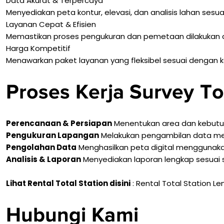
Data Akurat & Terpercaya
Menyediakan peta kontur, elevasi, dan analisis lahan sesu
Layanan Cepat & Efisien
Memastikan proses pengukuran dan pemetaan dilakukan den
Harga Kompetitif
Menawarkan paket layanan yang fleksibel sesuai dengan 
Proses Kerja Survey To
Perencanaan & Persiapan
Menentukan area dan kebut
Pengukuran Lapangan
Melakukan pengambilan data meng
Pengolahan Data
Menghasilkan peta digital menggunaka
Analisis & Laporan
Menyediakan laporan lengkap sesuai st
Lihat Rental Total Station disini
:
Rental Total Station L
Hubungi Kami