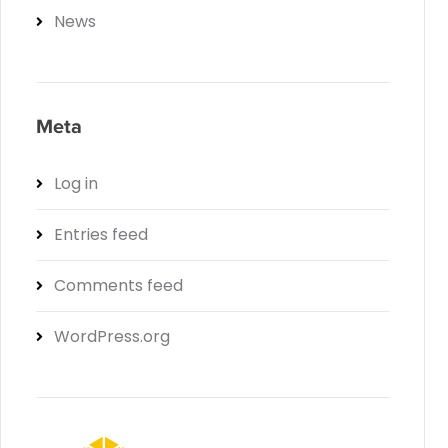
News
Meta
Log in
Entries feed
Comments feed
WordPress.org