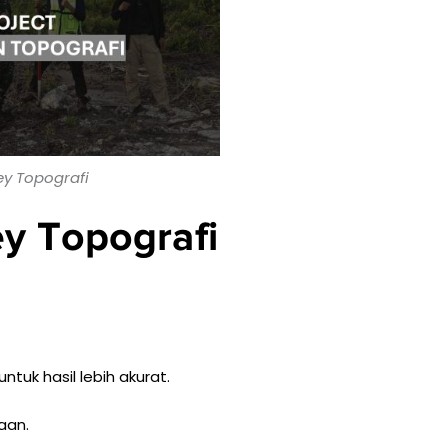
ey Topografi
y Topografi
tuk hasil lebih akurat.
aan.