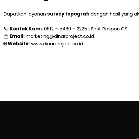
Dapatkan layanan
survey topografi
dengan hasil yang ak
📞
Kontak Kami:
0812 – 5480 – 2225 | Fast Respon CS
📩
Email:
marketing@dinarproject.co.id
🌐
Website:
www.dinarproject.co.id