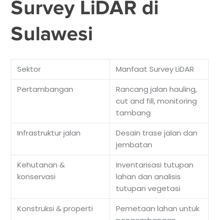
Survey LiDAR di
Sulawesi
Sektor
Manfaat Survey LiDAR
Pertambangan
Rancang jalan hauling,
cut and fill, monitoring
tambang
Infrastruktur jalan
Desain trase jalan dan
jembatan
Kehutanan &
Inventarisasi tutupan
konservasi
lahan dan analisis
tutupan vegetasi
Konstruksi & properti
Pemetaan lahan untuk