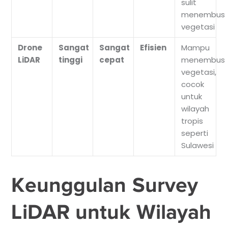
sulit
menembus
vegetasi
Drone
Sangat
Sangat
Efisien
Mampu
LiDAR
tinggi
cepat
menembus
vegetasi,
cocok
untuk
wilayah
tropis
seperti
Sulawesi
Keunggulan Survey
LiDAR untuk Wilayah