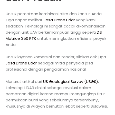
Untuk pemetaan kombinasi citra dan kontur, Anda
juga dapat melihat
Jasa Drone Lidar
yang kami
sediakan. Teknologi ini sangat cocok dikombinasikan
dengan unit UAV berkemampuan tinggi seperti
DJI
Matrice 350 RTK
untuk meningkatkan efisiensi proyek
Anda.
Untuk layanan komersial dan tender, silakan cek juga
Jasa Drone Lidar
sebagai mitra penyedia jasa
profesional dengan pengalaman nasional.
Menurut artikel dari
US Geological Survey (USGS)
,
teknologi LiDAR dinilai sebagai revolusi dalam
pemetaan digital karena mampu mengungkap fitur
permukaan bumi yang sebelumnya tersembunyi,
khususnya di wilayah berhutan lebat seperti Sulawesi.