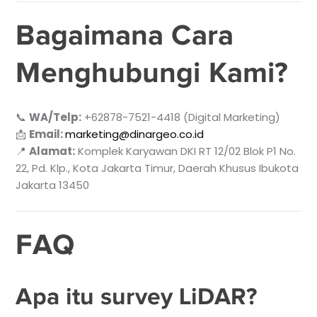
Bagaimana Cara
Menghubungi Kami?
📞
WA/Telp:
+62878-7521-4418 (Digital Marketing)
📩
Email:
marketing@dinargeo.co.id
📍
Alamat:
Komplek Karyawan DKI RT 12/02 Blok P1 No.
22, Pd. Klp., Kota Jakarta Timur, Daerah Khusus Ibukota
Jakarta 13450
FAQ
Apa itu survey LiDAR?