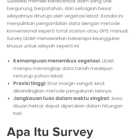
Sulawesi memiliki karakteristik alam yang unik:
bergunung, berpatahan, dan sebagian besar
wilayahnya ditutupi oleh vegetasi lebat. Kondisi ini
menyulitkan pengambilan data dengan metode
konvensional seperti total station atau GPS manual.
Survey LiDAR menawarkan beberapa keunggulan
khusus untuk wilayah seperti ini:
Kemampuan menembus vegetasi
: LiDAR
mampu menangkap data tanah meskipun
tertutup pohon lebat.
Presisi tinggi
: Error margin sangat kecil
dibandingkan metode pengukuran lainnya.
Jangkauan luas dalam waktu singkat
: Area
ribuan hektar dapat dipetakan dalam hitungan
hari.
Apa Itu Survey