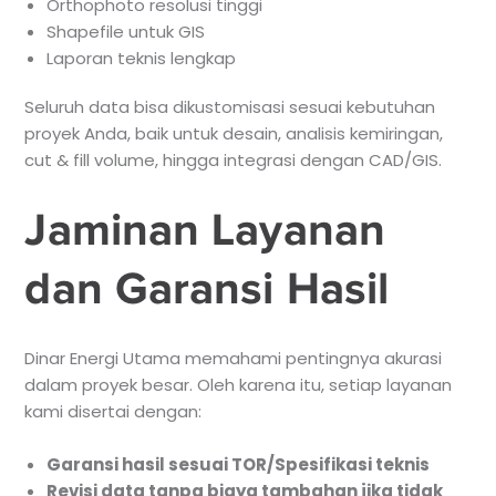
Orthophoto resolusi tinggi
Shapefile untuk GIS
Laporan teknis lengkap
Seluruh data bisa dikustomisasi sesuai kebutuhan
proyek Anda, baik untuk desain, analisis kemiringan,
cut & fill volume, hingga integrasi dengan CAD/GIS.
Jaminan Layanan
dan Garansi Hasil
Dinar Energi Utama memahami pentingnya akurasi
dalam proyek besar. Oleh karena itu, setiap layanan
kami disertai dengan:
Garansi hasil sesuai TOR/Spesifikasi teknis
Revisi data tanpa biaya tambahan jika tidak