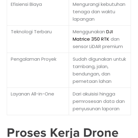
Efisiensi Biaya
Mengurangi kebutuhan
tenaga dan waktu
lapangan
Teknologi Terbaru
Menggunakan
DJI
Matrice 350 RTK
dan
sensor LiDAR premium
Pengalaman Proyek
Sudah digunakan untuk
tambang, jalan,
bendungan, dan
pemetaan lahan
Layanan All-in-One
Dari akuisisi hingga
pemrosesan data dan
penyusunan laporan
Proses Kerja Drone