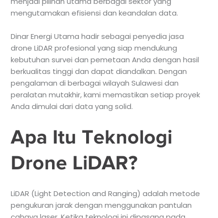
menjadi pilihan utama berbagai sektor yang
mengutamakan efisiensi dan keandalan data.
Dinar Energi Utama hadir sebagai penyedia jasa
drone LiDAR profesional yang siap mendukung
kebutuhan survei dan pemetaan Anda dengan hasil
berkualitas tinggi dan dapat diandalkan. Dengan
pengalaman di berbagai wilayah Sulawesi dan
peralatan mutakhir, kami memastikan setiap proyek
Anda dimulai dari data yang solid.
Apa Itu Teknologi
Drone LiDAR?
LiDAR (Light Detection and Ranging) adalah metode
pengukuran jarak dengan menggunakan pantulan
cahaya laser. Ketika teknologi ini dipasang pada