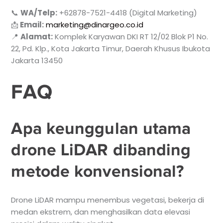
📞
WA/Telp:
+62878-7521-4418 (Digital Marketing)
📩
Email:
marketing@dinargeo.co.id
📍
Alamat:
Komplek Karyawan DKI RT 12/02 Blok P1 No.
22, Pd. Klp., Kota Jakarta Timur, Daerah Khusus Ibukota
Jakarta 13450
FAQ
Apa keunggulan utama
drone LiDAR dibanding
metode konvensional?
Drone LiDAR mampu menembus vegetasi, bekerja di
medan ekstrem, dan menghasilkan data elevasi