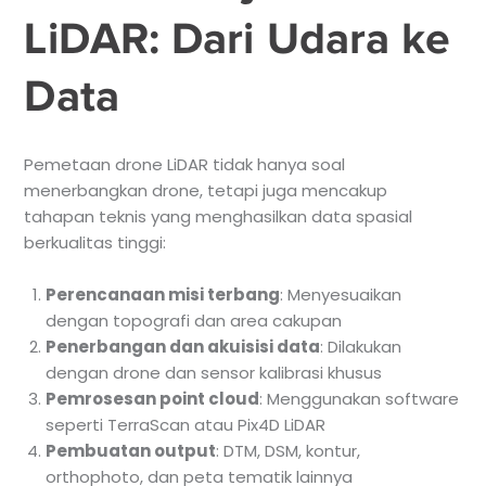
LiDAR: Dari Udara ke
Data
Pemetaan drone LiDAR tidak hanya soal
menerbangkan drone, tetapi juga mencakup
tahapan teknis yang menghasilkan data spasial
berkualitas tinggi:
Perencanaan misi terbang
: Menyesuaikan
dengan topografi dan area cakupan
Penerbangan dan akuisisi data
: Dilakukan
dengan drone dan sensor kalibrasi khusus
Pemrosesan point cloud
: Menggunakan software
seperti TerraScan atau Pix4D LiDAR
Pembuatan output
: DTM, DSM, kontur,
orthophoto, dan peta tematik lainnya