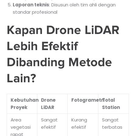
Laporan teknis
: Disusun oleh tim ahli dengan
standar profesional
Kapan Drone LiDAR
Lebih Efektif
Dibanding Metode
Lain?
Kebutuhan
Drone
Fotogrametri
Total
Proyek
LiDAR
Station
Area
Sangat
Kurang
Sangat
vegetasi
efektif
efektif
terbatas
rapat