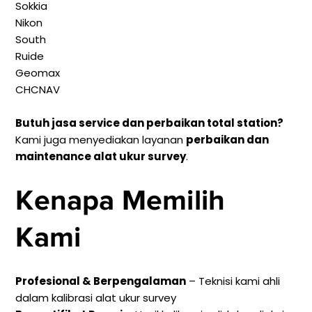
Sokkia
Nikon
South
Ruide
Geomax
CHCNAV
Butuh jasa service dan perbaikan total station?
Kami juga menyediakan layanan
perbaikan dan
maintenance alat ukur survey
.
Kenapa Memilih
Kami
Profesional & Berpengalaman
– Teknisi kami ahli
dalam kalibrasi alat ukur survey