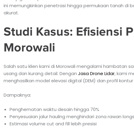
ini memungkinkan penetrasi hingga permukaan tanah di b
akurat.
Studi Kasus: Efisiensi
Morowali
Salah satu klien kami di Morowali mengalami hambatan sa
usang dan kurang detail. Dengan
Jasa Drone Lidar
, kami m
menghasilkan model elevasi digital (DEM) dan profil kontur 
Dampaknya:
Penghematan waktu desain hingga 70%
Penyesuaian jalur hauling menghindari zona rawan long
Estimasi volume cut and fill lebih presisi