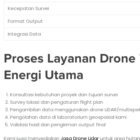
Kecepatan Survei
Format Output
Integrasi Data
Proses Layanan Drone 
Energi Utama
Konsultasi kebutuhan proyek dan tujuan survei
Survey lokasi dan pengaturan flight plan
Pengambilan data menggunakan drone LiDAR/multispek
Pengolahan data di laboratorium geospasial kami
Validasi hasil dan pengiriman output final
Kami juga menyediakan
Jasa Drone Lidar
untuk area hutan