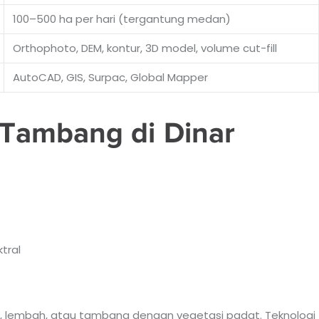
100–500 ha per hari (tergantung medan)
Orthophoto, DEM, kontur, 3D model, volume cut-fill
AutoCAD, GIS, Surpac, Global Mapper
Tambang di Dinar
tral
, lembah, atau tambang dengan vegetasi padat. Teknologi