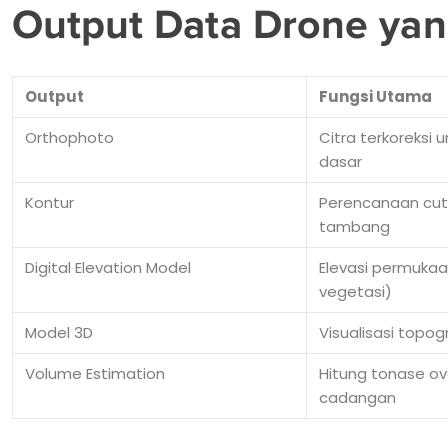
Output Data Drone yan
Output
Fungsi Utama
Orthophoto
Citra terkoreksi 
dasar
Kontur
Perencanaan cut & 
tambang
Digital Elevation Model
Elevasi permuka
vegetasi)
Model 3D
Visualisasi topog
Volume Estimation
Hitung tonase o
cadangan