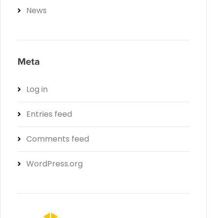
News
Meta
Log in
Entries feed
Comments feed
WordPress.org