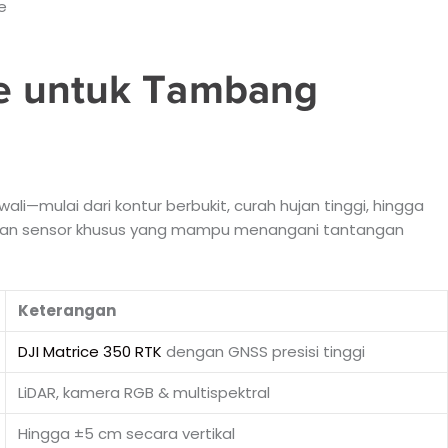
e
e untuk Tambang
i—mulai dari kontur berbukit, curah hujan tinggi, hingga
 dan sensor khusus yang mampu menangani tantangan
Keterangan
DJI Matrice 350 RTK
dengan GNSS presisi tinggi
LiDAR, kamera RGB & multispektral
Hingga ±5 cm secara vertikal