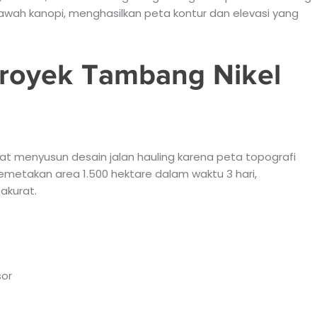
awah kanopi, menghasilkan peta kontur dan elevasi yang
 Proyek Tambang Nikel
at menyusun desain jalan hauling karena peta topografi
emetakan area 1.500 hektare dalam waktu 3 hari,
akurat.
sor