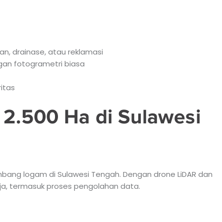
an, drainase, atau reklamasi
gan fotogrametri biasa
ritas
 2.500 Ha di Sulawesi
mbang logam di Sulawesi Tengah. Dengan drone LiDAR dan
rja, termasuk proses pengolahan data.