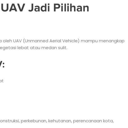
UAV Jadi Pilihan
awa oleh UAV (Unmanned Aerial Vehicle) mampu menangkap
vegetasi lebat atau medan sulit.
:
at
konstruksi, perkebunan, kehutanan, perencanaan kota,