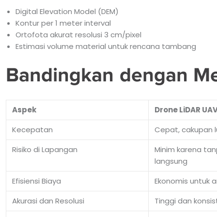
Digital Elevation Model (DEM)
Kontur per 1 meter interval
Ortofota akurat resolusi 3 cm/pixel
Estimasi volume material untuk rencana tambang
Bandingkan dengan Me
Aspek
Drone LiDAR UA
Kecepatan
Cepat, cakupan lu
Risiko di Lapangan
Minim karena tan
langsung
Efisiensi Biaya
Ekonomis untuk a
Akurasi dan Resolusi
Tinggi dan konsis