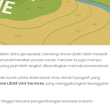
lan data geospasial, teknologi drone LiDAR telah menjadi
 menyederhanakan proses survei, metode ini juga mampu
yang jauh lebih singkat dibandingkan metode konvensional.
k survei udara skala besar atau detail topografi yang
one LiDAR UAV Services
yang menggabungkan keunggulan
 hingga rencana pengembangan kawasan industri.