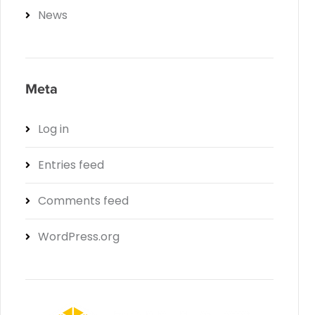
News
Meta
Log in
Entries feed
Comments feed
WordPress.org