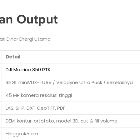
dan Output
ri Dinar Energi Utama:
Detail
DJI Matrice 350 RTK
RIEGL miniVUX-1 UAV / Velodyne Ultra Puck / sekelasnya
45 MP kamera resolusi tinggi
LAS, SHP, DXF, GeoTIFF, PDF
DEM, kontur, ortofoto, model 3D, cut & fill volume
Hingga ±5 cm