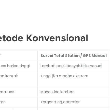
tode Konvensional
V
Survei Total Station / GPS Manual
as harian tinggi
Lambat, perlu banyak titik manual
pa kontak
Tinggi jika medan ekstrem
rea luas
Mahal dan lambat
ten
Tergantung operator