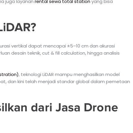
ia juga layanan
rental sewa total station
yang bisa
LiDAR?
rasi vertikal dapat mencapai ±5–10 cm dan akurasi
an desain teknik, cut & fill calculation, hingga analisis
tration)
, teknologi LiDAR mampu menghasilkan model
ebat, dan kini telah menjadi standar global dalam pemetaan
ilkan dari Jasa Drone