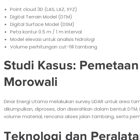
Point cloud 3D (LAS, LAZ, XYZ)
Digital Terrain Model (DTM)
Digital Surface Model (DSM)
Peta kontur 0.5 m / 1 m interval
Model elevasi untuk analisis hidrologi
Volume perhitungan cut-fill tambang
Studi Kasus: Pemetaan
Morowali
Dinar Energi Utama melakukan survey LiDAR untuk area tamb
dikumpulkan, diproses, dan diserahkan dalam bentuk DTM, 
volume material, rencana akses jalan tambang, serta peme
Teknologi dan Peralat