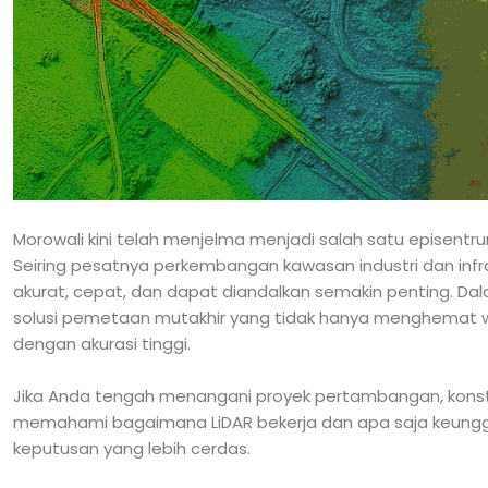
Morowali kini telah menjelma menjadi salah satu episentr
Seiring pesatnya perkembangan kawasan industri dan infras
akurat, cepat, dan dapat diandalkan semakin penting. Dala
solusi pemetaan mutakhir yang tidak hanya menghemat wa
dengan akurasi tinggi.
Jika Anda tengah menangani proyek pertambangan, konstr
memahami bagaimana LiDAR bekerja dan apa saja keungg
keputusan yang lebih cerdas.