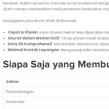
berubah. Dalam situasi ini, metode survei tradisional den
LiDAR mampu memberikan hasil pemetaan berkualitas tinggi
Keunggulan jasa drone LiDAR di Morowali:
Cepat & Efisien
: Area ratusan hektar bisa dipetakan ha
Akurat dalam Medan Sulit
: Tetap presisi meski di ar
Data 3D Komprehensif
: Memberikan data kontur, elev
Minimal Kontak Lapangan
: Mengurangi risiko keselam
Siapa Saja yang Membu
Sektor
Pertambangan
Konstruksi