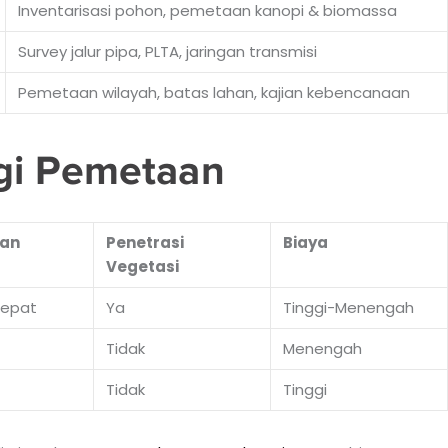
Inventarisasi pohon, pemetaan kanopi & biomassa
Survey jalur pipa, PLTA, jaringan transmisi
Pemetaan wilayah, batas lahan, kajian kebencanaan
gi Pemetaan
an
Penetrasi
Biaya
Vegetasi
Cepat
Ya
Tinggi-Menengah
Tidak
Menengah
Tidak
Tinggi