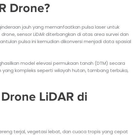
AR Drone?
nginderaan jauh yang memanfaatkan pulsa laser untuk
rone, sensor LiDAR diterbangkan di atas area survei dan
antulan pulsa ini kemudian dikonversi menjadi data spasial
asilkan model elevasi permukaan tanah (DTM) secara
n yang kompleks seperti wilayah hutan, tambang terbuka,
Drone LiDAR di
ereng terjal, vegetasi lebat, dan cuaca tropis yang cepat