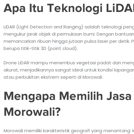
Apa Itu Teknologi LiD
LiDAR (Light Detection and Ranging) adalah teknologi pe
mengukur jarak objek di permukaan bumi. Dengan bantuan d
memancarkan ribuan hingga jutaan pulsa laser per detik. P
berupa titik-titik 3D (point cloud).
Drone LiDAR mampu menembus vegetasi padat dan mengh
akurat, menjadikannya sangat ideal untuk kondisi lapanga
atau perbukitan ekstrem seperti di Morowali.
Mengapa Memilih Jasa 
Morowali?
Morowali memiliki karakteristik geografi yang menantang: l