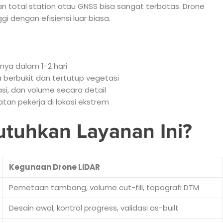
gan total station atau GNSS bisa sangat terbatas. Drone
 dengan efisiensi luar biasa.
nya dalam 1-2 hari
ea berbukit dan tertutup vegetasi
asi, dan volume secara detail
atan pekerja di lokasi ekstrem
tuhkan Layanan Ini?
Kegunaan Drone LiDAR
Pemetaan tambang, volume cut-fill, topografi DTM
Desain awal, kontrol progress, validasi as-built