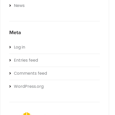
News
Meta
Log in
Entries feed
Comments feed
WordPress.org