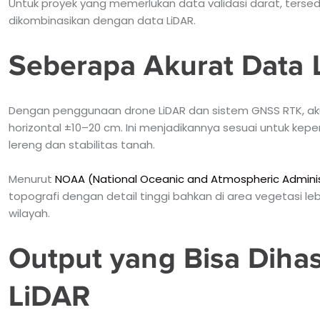
Untuk proyek yang memerlukan data validasi darat, tersed
dikombinasikan dengan data LiDAR.
Seberapa Akurat Data 
Dengan penggunaan drone LiDAR dan sistem GNSS RTK, aku
horizontal ±10–20 cm. Ini menjadikannya sesuai untuk keperlu
lereng dan stabilitas tanah.
Menurut
NOAA (National Oceanic and Atmospheric Adminis
topografi dengan detail tinggi bahkan di area vegetasi l
wilayah.
Output yang Bisa Dihas
LiDAR