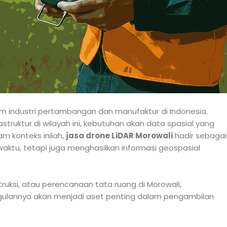
um industri pertambangan dan manufaktur di Indonesia.
truktur di wilayah ini, kebutuhan akan data spasial yang
m konteks inilah,
jasa drone LiDAR Morowali
hadir sebagai
ktu, tetapi juga menghasilkan informasi geospasial
uksi, atau perencanaan tata ruang di Morowali,
ulannya akan menjadi aset penting dalam pengambilan