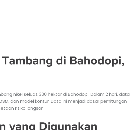
 Tambang di Bahodopi,
ang nikel seluas 300 hektar di Bahodopi. Dalam 2 hari, data
DSM, dan model kontur. Data ini menjadi dasar perhitungan
taan risiko longsor.
an yang Digunakan