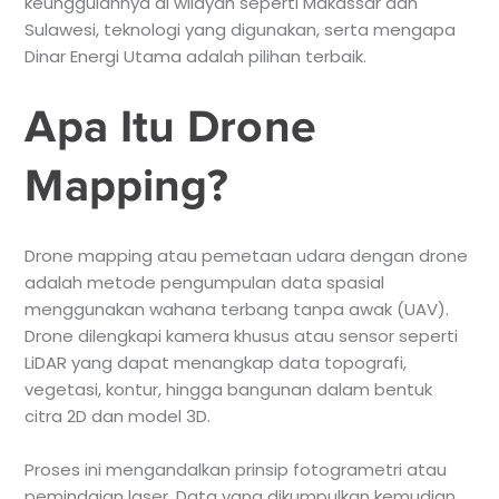
keunggulannya di wilayah seperti Makassar dan
Sulawesi, teknologi yang digunakan, serta mengapa
Dinar Energi Utama adalah pilihan terbaik.
Apa Itu Drone
Mapping?
Drone mapping atau pemetaan udara dengan drone
adalah metode pengumpulan data spasial
menggunakan wahana terbang tanpa awak (UAV).
Drone dilengkapi kamera khusus atau sensor seperti
LiDAR yang dapat menangkap data topografi,
vegetasi, kontur, hingga bangunan dalam bentuk
citra 2D dan model 3D.
Proses ini mengandalkan prinsip fotogrametri atau
pemindaian laser. Data yang dikumpulkan kemudian