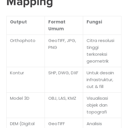
Mapping
Output
Format
Fungsi
Umum
Orthophoto
GeoTIFF, JPG,
Citra resolusi
PNG
tinggi
terkoreksi
geometrik
Kontur
SHP, DWG, DXF
Untuk desain
infrastruktur,
cut & fill
Model 3D
OBJ, LAS, KMZ
Visualisasi
objek dan
topografi
DEM (Digital
GeoTIFF
Analisis