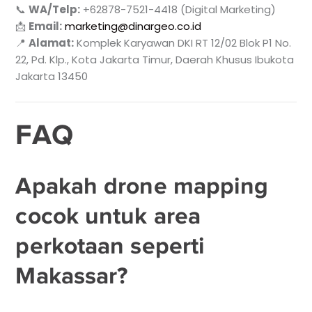
📞
WA/Telp:
+62878-7521-4418 (Digital Marketing)
📩
Email:
marketing@dinargeo.co.id
📍
Alamat:
Komplek Karyawan DKI RT 12/02 Blok P1 No.
22, Pd. Klp., Kota Jakarta Timur, Daerah Khusus Ibukota
Jakarta 13450
FAQ
Apakah drone mapping
cocok untuk area
perkotaan seperti
Makassar?