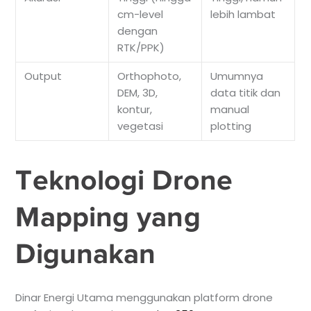
cm-level
lebih lambat
dengan
RTK/PPK)
Output
Orthophoto,
Umumnya
DEM, 3D,
data titik dan
kontur,
manual
vegetasi
plotting
Teknologi Drone
Mapping yang
Digunakan
Dinar Energi Utama menggunakan platform drone