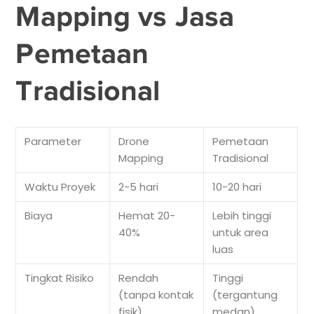
Mapping vs Jasa
Pemetaan
Tradisional
Parameter
Drone
Pemetaan
Mapping
Tradisional
Waktu Proyek
2-5 hari
10-20 hari
Biaya
Hemat 20-
Lebih tinggi
40%
untuk area
luas
Tingkat Risiko
Rendah
Tinggi
(tanpa kontak
(tergantung
fisik)
medan)