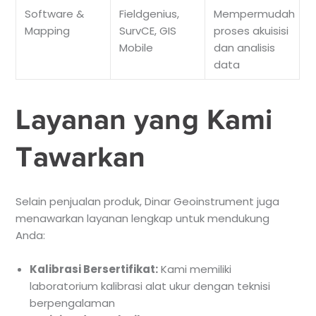
Software &
Fieldgenius,
Mempermudah
Mapping
SurvCE, GIS
proses akuisisi
Mobile
dan analisis
data
Layanan yang Kami
Tawarkan
Selain penjualan produk, Dinar Geoinstrument juga
menawarkan layanan lengkap untuk mendukung
Anda:
Kalibrasi Bersertifikat:
Kami memiliki
laboratorium kalibrasi alat ukur dengan teknisi
berpengalaman