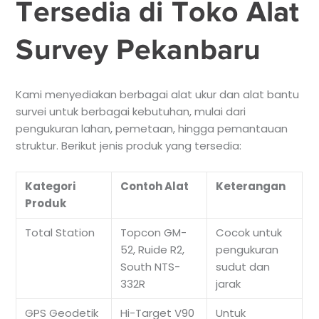
Tersedia di Toko Alat
Survey Pekanbaru
Kami menyediakan berbagai alat ukur dan alat bantu
survei untuk berbagai kebutuhan, mulai dari
pengukuran lahan, pemetaan, hingga pemantauan
struktur. Berikut jenis produk yang tersedia:
Kategori
Contoh Alat
Keterangan
Produk
Total Station
Topcon GM-
Cocok untuk
52, Ruide R2,
pengukuran
South NTS-
sudut dan
332R
jarak
GPS Geodetik
Hi-Target V90
Untuk