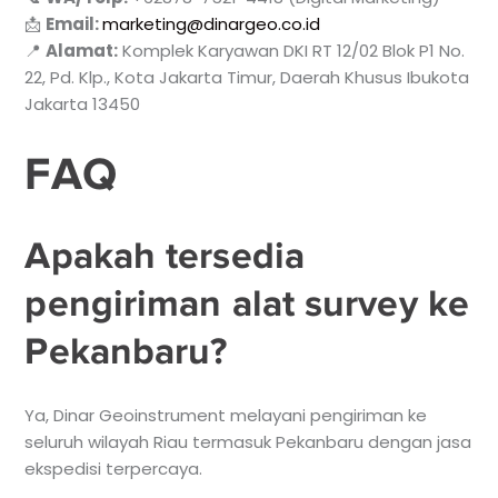
📩
Email:
marketing@dinargeo.co.id
📍
Alamat:
Komplek Karyawan DKI RT 12/02 Blok P1 No.
22, Pd. Klp., Kota Jakarta Timur, Daerah Khusus Ibukota
Jakarta 13450
FAQ
Apakah tersedia
pengiriman alat survey ke
Pekanbaru?
Ya, Dinar Geoinstrument melayani pengiriman ke
seluruh wilayah Riau termasuk Pekanbaru dengan jasa
ekspedisi terpercaya.